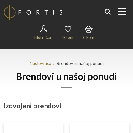
Moj račun
0
kom
0
kom
Naslovnica
› Brendovi u našoj ponudi
Brendovi u našoj ponudi
Izdvojeni brendovi