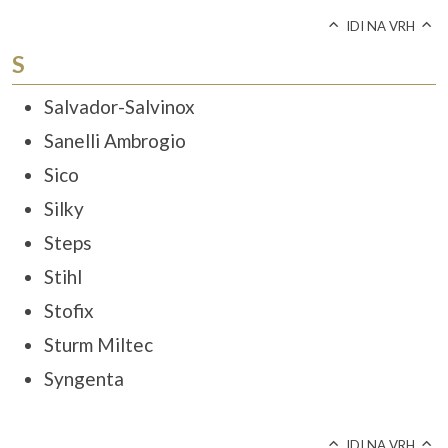
IDI NA VRH
S
Salvador-Salvinox
Sanelli Ambrogio
Sico
Silky
Steps
Stihl
Stofix
Sturm Miltec
Syngenta
IDI NA VRH