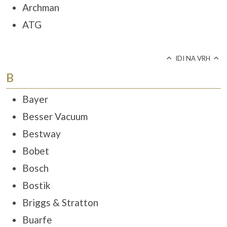
Archman
ATG
IDI NA VRH
B
Bayer
Besser Vacuum
Bestway
Bobet
Bosch
Bostik
Briggs & Stratton
Buarfe