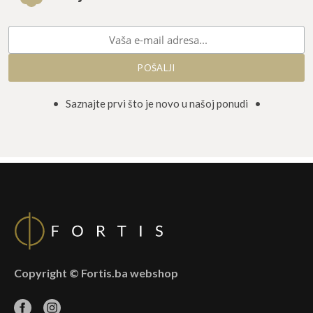
• Saznajte prvi što je novo u našoj ponudi •
Copyright © Fortis.ba webshop