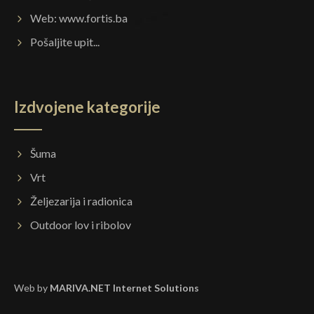
Web:
www.fortis.ba
Pošaljite upit...
Izdvojene kategorije
Šuma
Vrt
Željezarija i radionica
Outdoor lov i ribolov
Web by
MARIVA.NET Internet Solutions