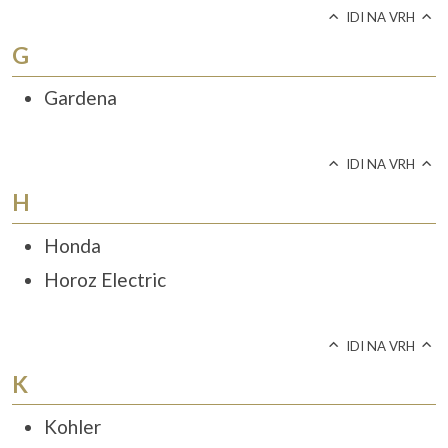
IDI NA VRH
G
Gardena
IDI NA VRH
H
Honda
Horoz Electric
IDI NA VRH
K
Kohler