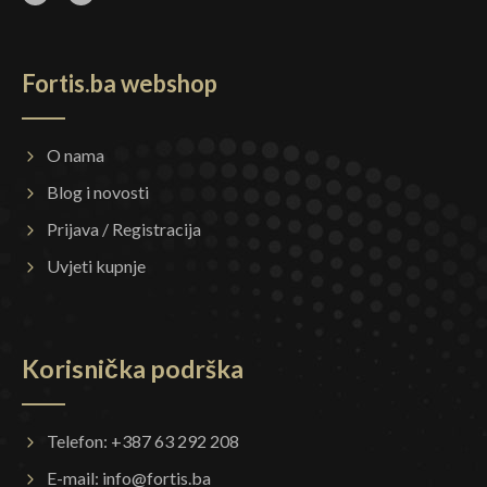
Fortis.ba webshop
O nama
Blog i novosti
Prijava / Registracija
Uvjeti kupnje
Korisnička podrška
Telefon: +387 63 292 208
E-mail:
info@fortis.ba