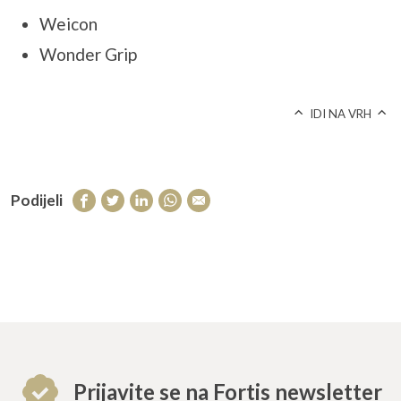
Weicon
Wonder Grip
IDI NA VRH
Podijeli
Prijavite se na Fortis newsletter