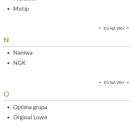
Motip
IDI NA VRH
N
Naniwa
NGK
IDI NA VRH
O
Optima grupa
Orginal Lowe