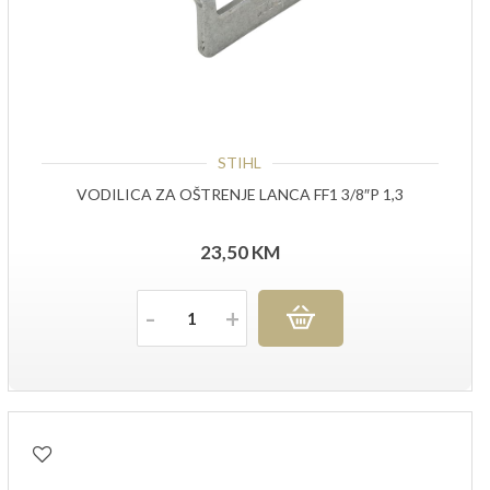
STIHL
VODILICA ZA OŠTRENJE LANCA FF1 3/8″P 1,3
23,50
KM
Količina