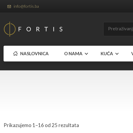
info@fortis.ba
NASLOVNICA
O NAMA
KUĆA
Prikazujemo 1–16 od 25 rezultata