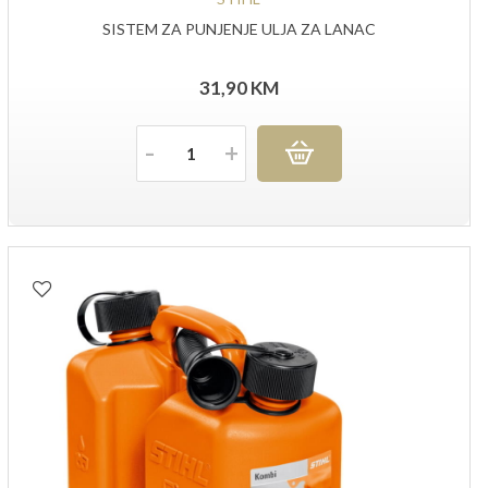
SISTEM ZA PUNJENJE ULJA ZA LANAC
31,90
KM
Količina