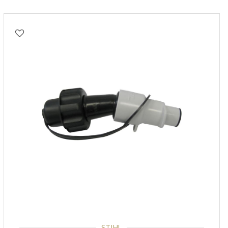
STIHL