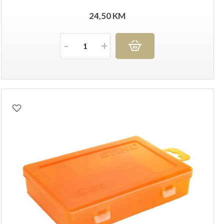
24,50
KM
Količina