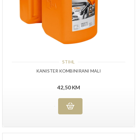
STIHL
KANISTER KOMBINIRANI MALI
42,50
KM