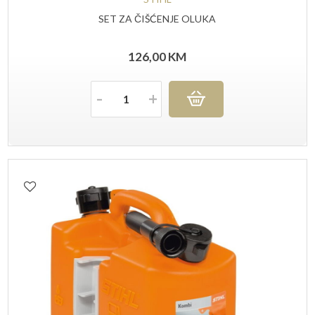
SET ZA ČIŠĆENJE OLUKA
126,00
KM
Količina