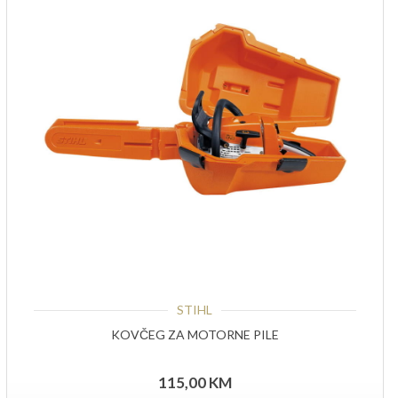
STIHL
KOVČEG ZA MOTORNE PILE
115,00
KM