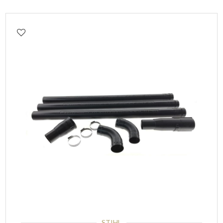
STIHL