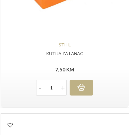
STIHL
KUTIJA ZA LANAC
7,50
KM
Količina