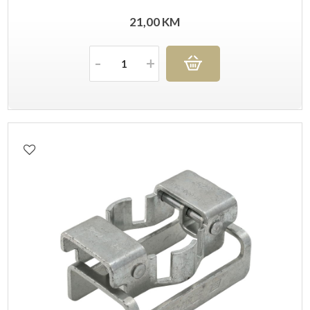
21,00
KM
Količina