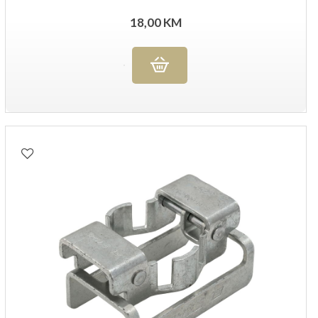
18,00
KM