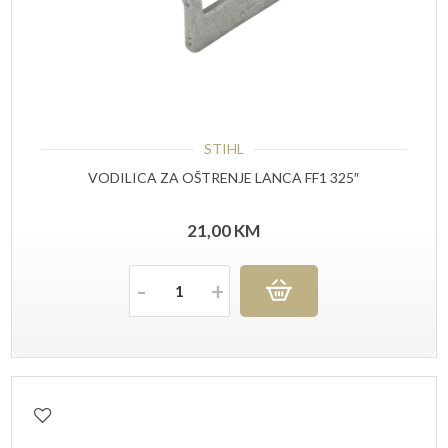
STIHL
VODILICA ZA OŠTRENJE LANCA FF1 325″
21,00
KM
Količina