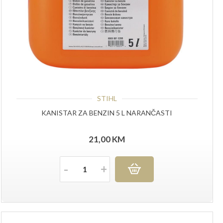
STIHL
KANISTAR ZA BENZIN 5 L NARANČASTI
21,00
KM
Količina