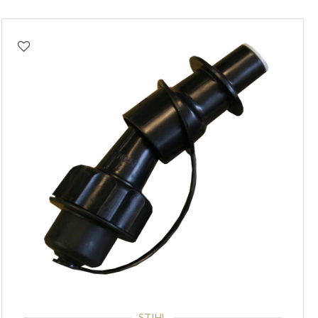
STIHL