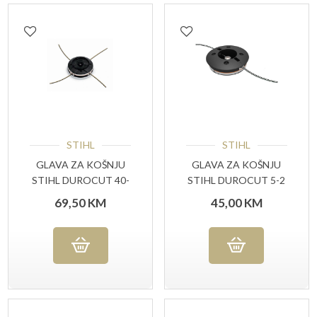
STIHL
STIHL
GLAVA ZA KOŠNJU
GLAVA ZA KOŠNJU
STIHL DUROCUT 40-
STIHL DUROCUT 5-2
4
69,50
KM
45,00
KM