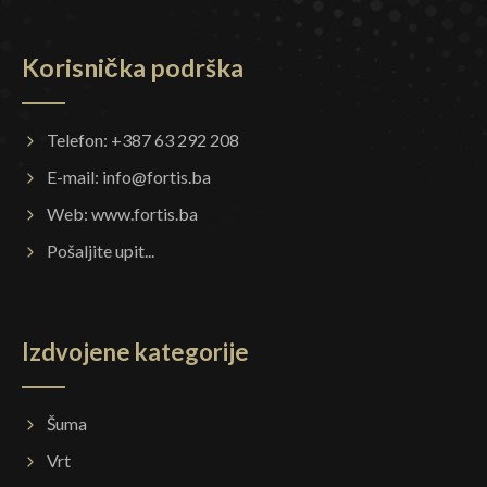
Korisnička podrška
Telefon: +387 63 292 208
E-mail:
info@fortis.ba
Web:
www.fortis.ba
Pošaljite upit...
Izdvojene kategorije
Šuma
Vrt