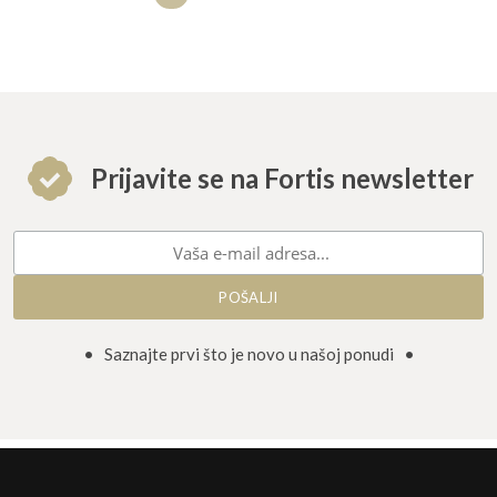
Prijavite se na Fortis newsletter
• Saznajte prvi što je novo u našoj ponudi •