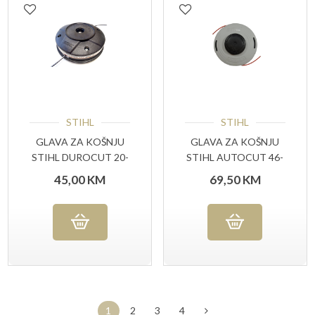
STIHL
STIHL
GLAVA ZA KOŠNJU
GLAVA ZA KOŠNJU
STIHL DUROCUT 20-
STIHL AUTOCUT 46-
2
2
45,00
KM
69,50
KM
1
2
3
4