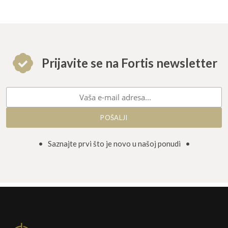
Prijavite se na Fortis newsletter
• Saznajte prvi što je novo u našoj ponudi •