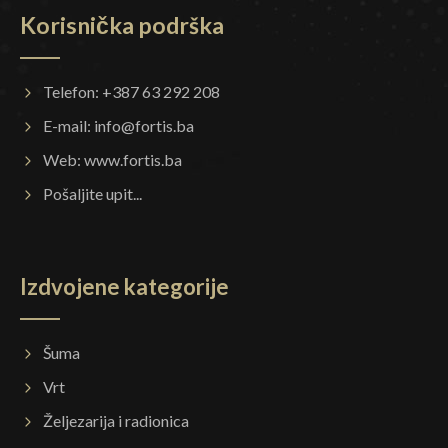
Korisnička podrška
Telefon: +387 63 292 208
E-mail:
info@fortis.ba
Web:
www.fortis.ba
Pošaljite upit...
Izdvojene kategorije
Šuma
Vrt
Željezarija i radionica