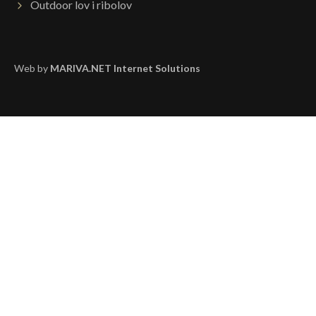
Outdoor lov i ribolov
Web by
MARIVA.NET Internet Solutions