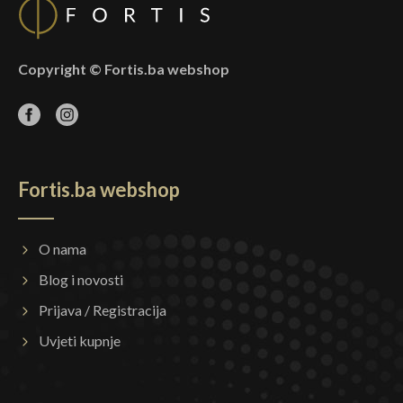
Copyright © Fortis.ba webshop
Fortis.ba webshop
O nama
Blog i novosti
Prijava / Registracija
Uvjeti kupnje