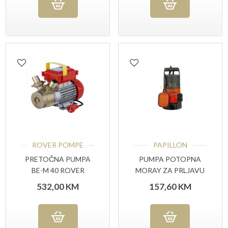
ROVER POMPE
PAPILLON
PRETOČNA PUMPA
PUMPA POTOPNA
BE-M 40 ROVER
MORAY ZA PRLJAVU
VODU
532,00
KM
157,60
KM