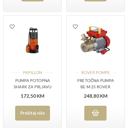
PAPILLON
ROVER POMPE
PUMPA POTOPNA
PRETOČNA PUMPA
SHARK ZA PRLJAVU
BE-M 25 ROVER
VODU
172,50
KM
248,80
KM
Pročitaj više