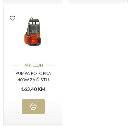
PAPILLON
PUMPA POTOPNA
400W ZA ČISTU
VODU
163,40
KM