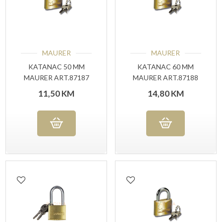
MAURER
MAURER
KATANAC 50 MM
KATANAC 60 MM
MAURER ART.87187
MAURER ART.87188
11,50
KM
14,80
KM