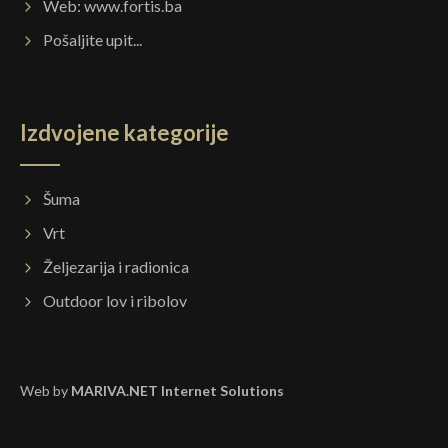
Web:
www.fortis.ba
Pošaljite upit...
Izdvojene kategorije
Šuma
Vrt
Željezarija i radionica
Outdoor lov i ribolov
Web by
MARIVA.NET Internet Solutions