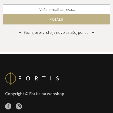
• Saznajte prvi što je novo u našoj ponudi •
Copyright © Fortis.ba webshop