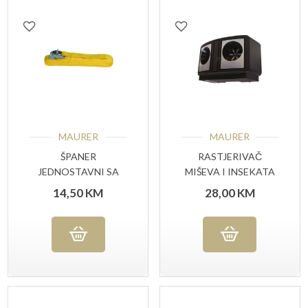
MAURER
MAURER
ŠPANER
RASTJERIVAČ
JEDNOSTAVNI SA
MIŠEVA I INSEKATA
PROTEZAČPM 2/1
ULTRAZVUČNI
14,50
KM
28,00
KM