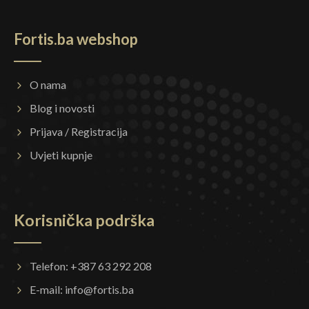
Fortis.ba webshop
O nama
Blog i novosti
Prijava / Registracija
Uvjeti kupnje
Korisnička podrška
Telefon: +387 63 292 208
E-mail:
info@fortis.ba