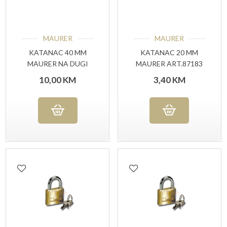
MAURER
MAURER
KATANAC 40 MM
KATANAC 20 MM
MAURER NA DUGI
MAURER ART.87183
LUK ART.93934
10,00
KM
3,40
KM