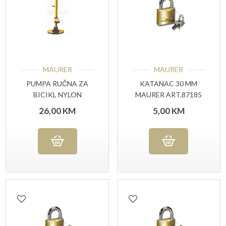
MAURER
MAURER
PUMPA RUČNA ZA
KATANAC 30 MM
BICIKL NYLON
MAURER ART.87185
26,00
KM
5,00
KM