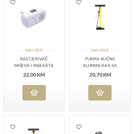
MAURER
MAURER
RASTJERIVAČ
PUMPA RUČNA
MIŠEVA I INSEKATA
ALUMINIJSKA SA
ULTRAZVUČNI
MANOMETROM
22,00
KM
20,70
KM