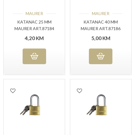
MAURER
MAURER
KATANAC 25 MM
KATANAC 40 MM
MAURER ART.87184
MAURER ART.87186
4,20
KM
5,00
KM