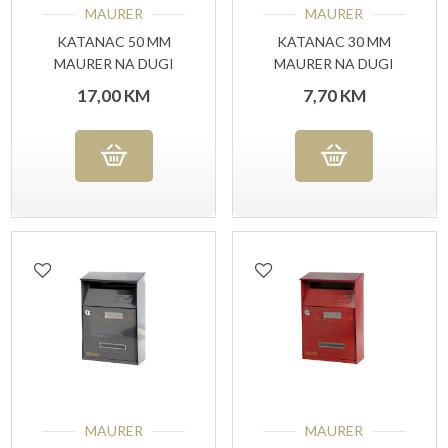
MAURER
MAURER
KATANAC 50 MM
KATANAC 30 MM
MAURER NA DUGI
MAURER NA DUGI
LUK ART.93935
LUK ART.93933
17,00
KM
7,70
KM
MAURER
MAURER