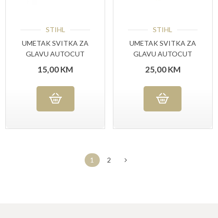
STIHL
STIHL
UMETAK SVITKA ZA
UMETAK SVITKA ZA
GLAVU AUTOCUT
GLAVU AUTOCUT
25-2
40-2 (40037133011)
15,00
KM
25,00
KM
1
2