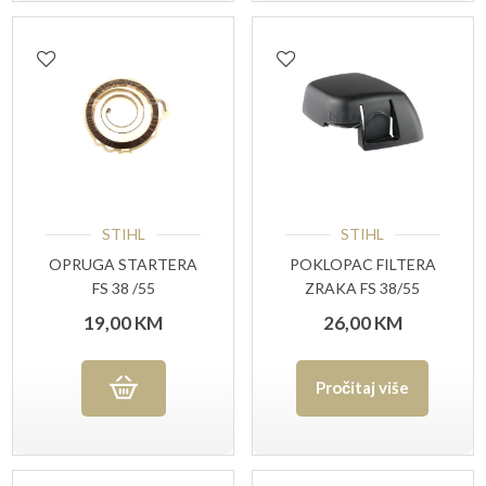
STIHL
STIHL
OPRUGA STARTERA
POKLOPAC FILTERA
FS 38 /55
ZRAKA FS 38/55
(POVRATNA
19,00
KM
26,00
KM
OPRUGA)
Pročitaj više