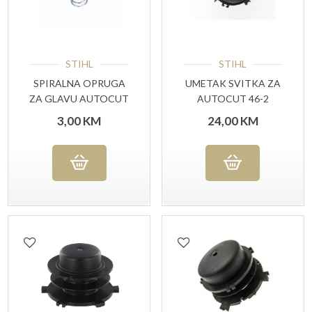
STIHL
STIHL
SPIRALNA OPRUGA
UMETAK SVITKA ZA
ZA GLAVU AUTOCUT
AUTOCUT 46-2
25-2 (00009971501)
(40037133001)
3,00
KM
24,00
KM