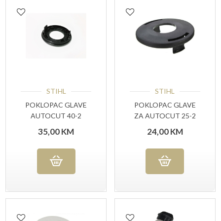
STIHL
STIHL
POKLOPAC GLAVE
POKLOPAC GLAVE
AUTOCUT 40-2
ZA AUTOCUT 25-2
(40037139705)
(40027139708)
35,00
KM
24,00
KM