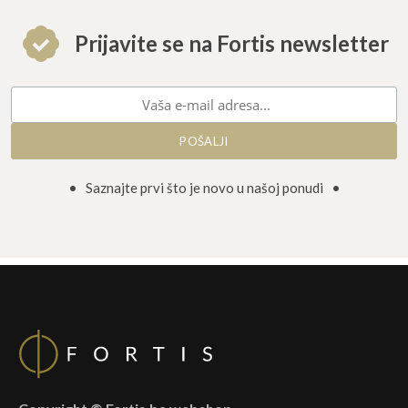
Prijavite se na Fortis newsletter
• Saznajte prvi što je novo u našoj ponudi •