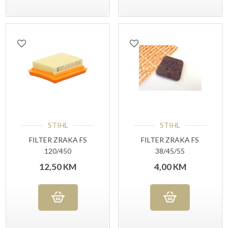
STIHL
STIHL
FILTER ZRAKA FS
FILTER ZRAKA FS
120/450
38/45/55
12,50
KM
4,00
KM