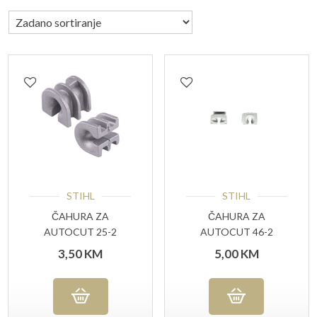
STIHL
STIHL
ČAHURA ZA
ČAHURA ZA
AUTOCUT 25-2
AUTOCUT 46-2
(40037138301)
(40027138307)
3,50
KM
5,00
KM