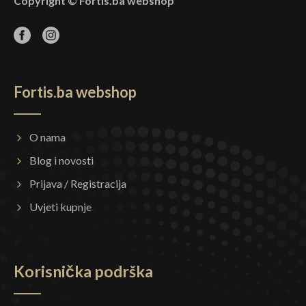
Copyright © Fortis.ba webshop
Fortis.ba webshop
O nama
Blog i novosti
Prijava / Registracija
Uvjeti kupnje
Korisnička podrška