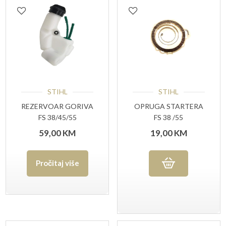
STIHL
STIHL
REZERVOAR GORIVA
OPRUGA STARTERA
FS 38/45/55
FS 38 /55
(POVRATNA
59,00
KM
19,00
KM
OPRUGA)
Pročitaj više