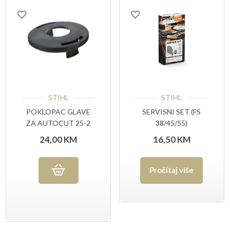
STIHL
STIHL
POKLOPAC GLAVE
SERVISNI SET (FS
ZA AUTOCUT 25-2
38/45/55)
(40027139708)
24,00
KM
16,50
KM
Pročitaj više