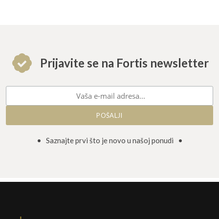
Prijavite se na Fortis newsletter
• Saznajte prvi što je novo u našoj ponudi •