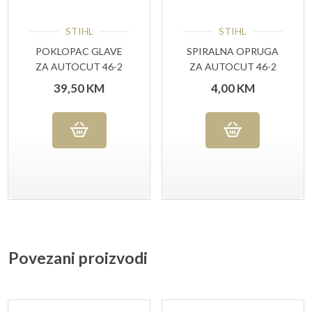
STIHL
STIHL
POKLOPAC GLAVE
SPIRALNA OPRUGA
ZA AUTOCUT 46-2
ZA AUTOCUT 46-2
(40037139701)
(00009973102)
39,50
KM
4,00
KM
Povezani proizvodi