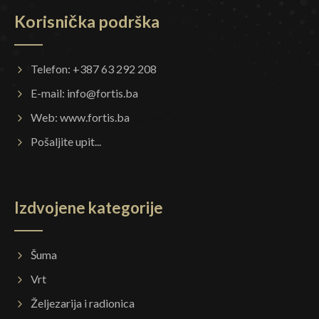
Korisnička podrška
Telefon: +387 63 292 208
E-mail:
info@fortis.ba
Web:
www.fortis.ba
Pošaljite upit...
Izdvojene kategorije
Šuma
Vrt
Željezarija i radionica