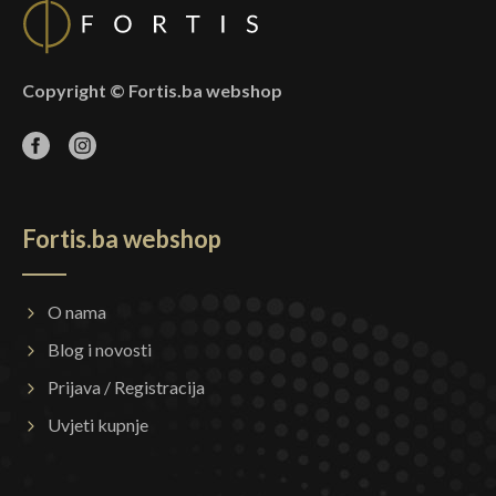
Copyright © Fortis.ba webshop
Fortis.ba webshop
O nama
Blog i novosti
Prijava / Registracija
Uvjeti kupnje