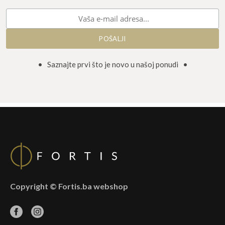
• Saznajte prvi što je novo u našoj ponudi •
Copyright © Fortis.ba webshop