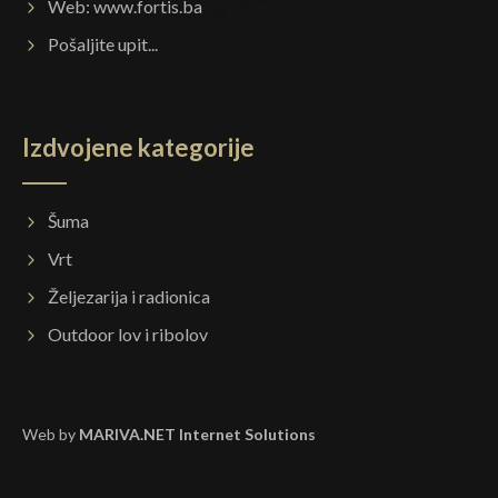
Web:
www.fortis.ba
Pošaljite upit...
Izdvojene kategorije
Šuma
Vrt
Željezarija i radionica
Outdoor lov i ribolov
Web by
MARIVA.NET Internet Solutions