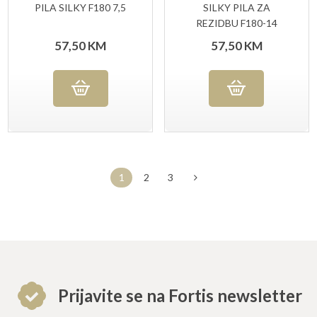
PILA SILKY F180 7,5
SILKY PILA ZA
REZIDBU F180-14
57,50
KM
57,50
KM
1
2
3
Prijavite se na Fortis newsletter