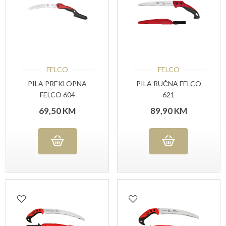
FELCO
FELCO
PILA PREKLOPNA
PILA RUČNA FELCO
FELCO 604
621
69,50
KM
89,90
KM