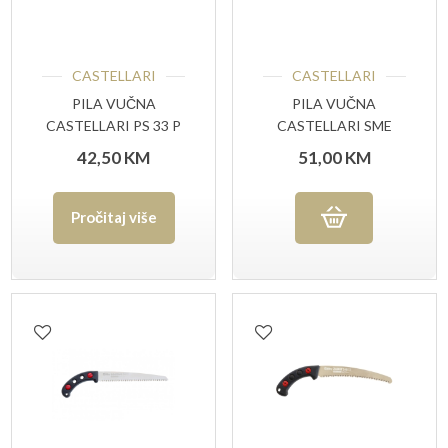
CASTELLARI
CASTELLARI
PILA VUČNA
PILA VUČNA
CASTELLARI PS 33 P
CASTELLARI SME
ZA TELESKOPSKI
30G
42,50
KM
51,00
KM
DRŽAČ
Pročitaj više