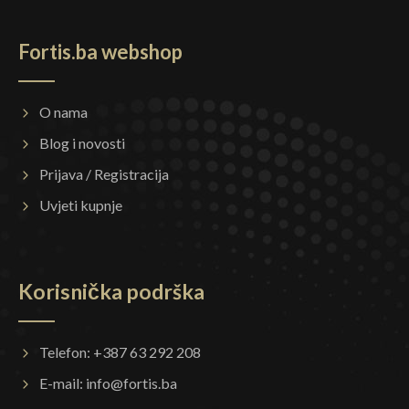
Fortis.ba webshop
O nama
Blog i novosti
Prijava / Registracija
Uvjeti kupnje
Korisnička podrška
Telefon: +387 63 292 208
E-mail:
info@fortis.ba