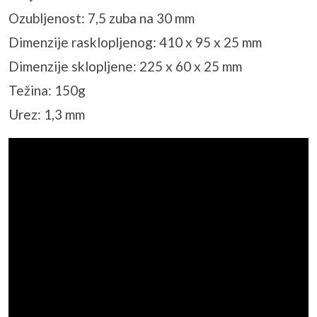
Ozubljenost: 7,5 zuba na 30 mm
Dimenzije rasklopljenog: 410 x 95 x 25 mm
Dimenzije sklopljene: 225 x 60 x 25 mm
Težina: 150g
Urez: 1,3 mm