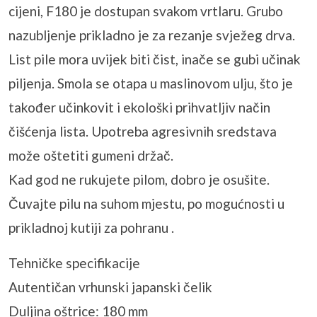
cijeni, F180 je dostupan svakom vrtlaru. Grubo
nazubljenje prikladno je za rezanje svježeg drva.
List pile mora uvijek biti čist, inače se gubi učinak
piljenja. Smola se otapa u maslinovom ulju, što je
također učinkovit i ekološki prihvatljiv način
čišćenja lista. Upotreba agresivnih sredstava
može oštetiti gumeni držač.
Kad god ne rukujete pilom, dobro je osušite.
Čuvajte pilu na suhom mjestu, po mogućnosti u
prikladnoj kutiji za pohranu .
Tehničke specifikacije
Autentičan vrhunski japanski čelik
Duljina oštrice: 180 mm