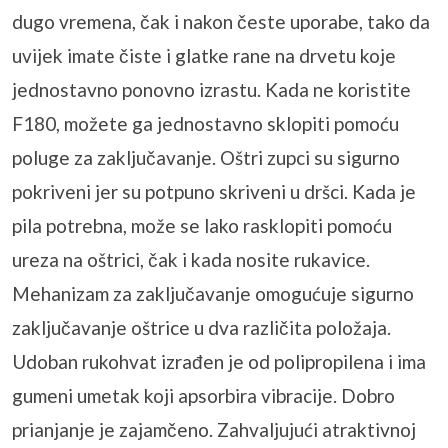
dugo vremena, čak i nakon česte uporabe, tako da
uvijek imate čiste i glatke rane na drvetu koje
jednostavno ponovno izrastu. Kada ne koristite
F180, možete ga jednostavno sklopiti pomoću
poluge za zaključavanje. Oštri zupci su sigurno
pokriveni jer su potpuno skriveni u dršci. Kada je
pila potrebna, može se lako rasklopiti pomoću
ureza na oštrici, čak i kada nosite rukavice.
Mehanizam za zaključavanje omogućuje sigurno
zaključavanje oštrice u dva različita položaja.
Udoban rukohvat izrađen je od polipropilena i ima
gumeni umetak koji apsorbira vibracije. Dobro
prianjanje je zajamčeno. Zahvaljujući atraktivnoj