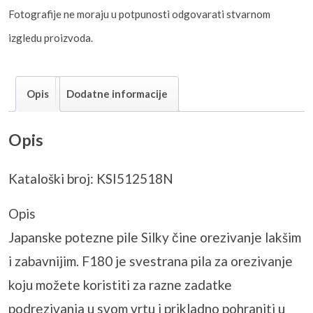
Fotografije ne moraju u potpunosti odgovarati stvarnom
izgledu proizvoda.
Opis
Dodatne informacije
Opis
Kataloški broj: KSI512518N
Opis
Japanske potezne pile Silky čine orezivanje lakšim
i zabavnijim. F180 je svestrana pila za orezivanje
koju možete koristiti za razne zadatke
podrezivanja u svom vrtu i prikladno pohraniti u