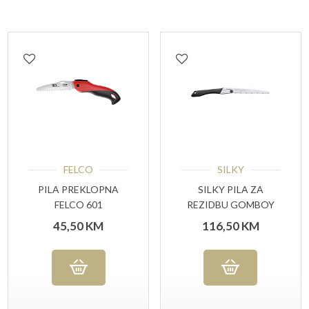
FELCO
SILKY
PILA PREKLOPNA
SILKY PILA ZA
FELCO 601
REZIDBU GOMBOY
240-10
45,50
KM
116,50
KM