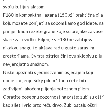
svoju kutiju s alatom.
F180 je kompaktna, lagana (150 g) i praktična pila
koju možete ponijeti sa sobom kamo god idete, na
primjer kada režete grane koje su prejake za vaše
škare za rezidbu. Piljenje s F180 ne zahtijeva
nikakvu snagu i olakšava rad u gusto zaraslim
prostorijama. Čvrsta oštrica čini ovu sklopivu pilu
nevjerojatno snažnom.
Niste upoznati s jedinstvenim osjećajem koji
donosi piljenje Silky pilom? Tada ćete biti
zadivljeni lakoćom piljenja poteznom pilom.
Obratite posebnu pozornost na prste: zubi su oštri
kao žilet i vrlo brzo režu drvo. Zubi ostaju oštri