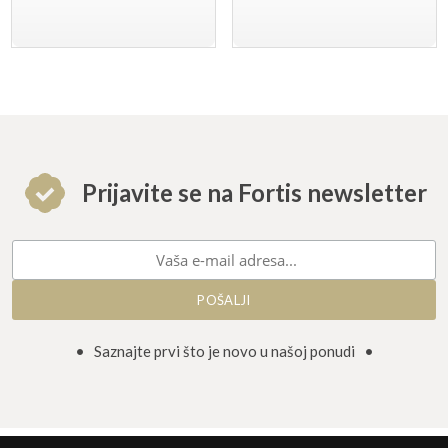
Prijavite se na Fortis newsletter
• Saznajte prvi što je novo u našoj ponudi •