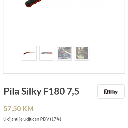
Pila Silky F180 7,5
57,50
KM
U cijenu je uključen PDV (17%)