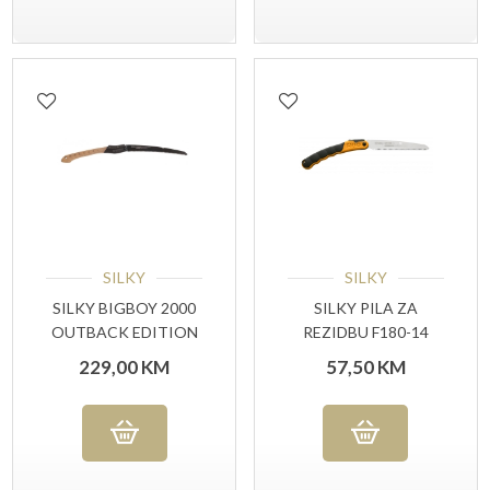
SILKY
SILKY
SILKY BIGBOY 2000
SILKY PILA ZA
OUTBACK EDITION
REZIDBU F180-14
229,00
KM
57,50
KM