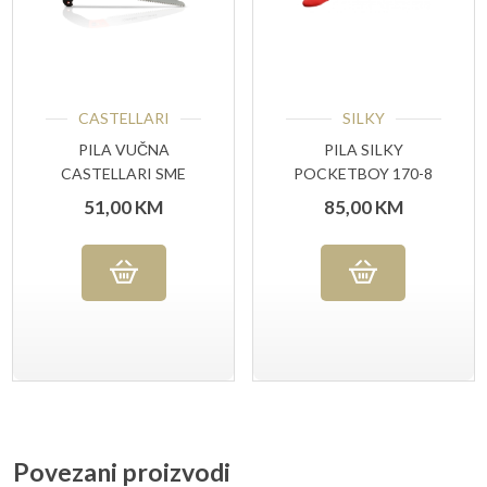
CASTELLARI
SILKY
PILA VUČNA
PILA SILKY
CASTELLARI SME
POCKETBOY 170-8
30G
RED
51,00
KM
85,00
KM
Povezani proizvodi