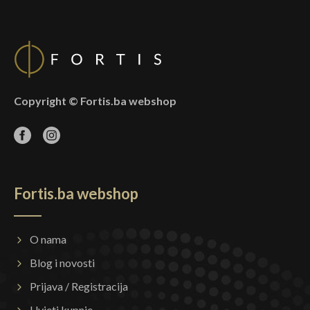
Copyright © Fortis.ba webshop
Fortis.ba webshop
O nama
Blog i novosti
Prijava / Registracija
Uvjeti kupnje