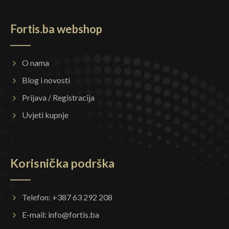
Fortis.ba webshop
O nama
Blog i novosti
Prijava / Registracija
Uvjeti kupnje
Korisnička podrška
Telefon: +387 63 292 208
E-mail:
info@fortis.ba