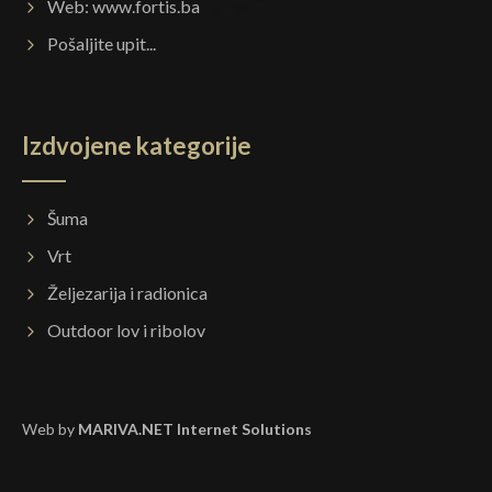
Web:
www.fortis.ba
Pošaljite upit...
Izdvojene kategorije
Šuma
Vrt
Željezarija i radionica
Outdoor lov i ribolov
Web by
MARIVA.NET Internet Solutions