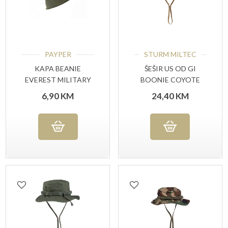
PAYPER
STURM MILTEC
KAPA BEANIE
ŠEŠIR US OD GI
EVEREST MILITARY
BOONIE COYOTE
GREEN
6,90
KM
24,40
KM