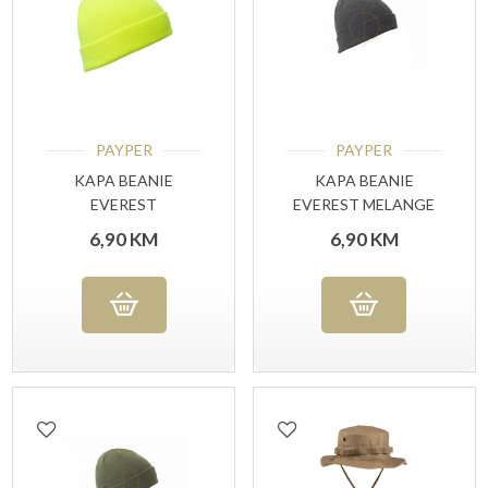
PAYPER
PAYPER
KAPA BEANIE
KAPA BEANIE
EVEREST
EVEREST MELANGE
FLUORESCENT
ASH GREY
6,90
KM
6,90
KM
YELLOW