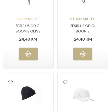
STURM MILTEC
STURM MILTEC
ŠEŠIR US OD GI
ŠEŠIR US OD GI
BOONIE OLIVE
BOONIE
WOODLAND
24,40
KM
24,40
KM