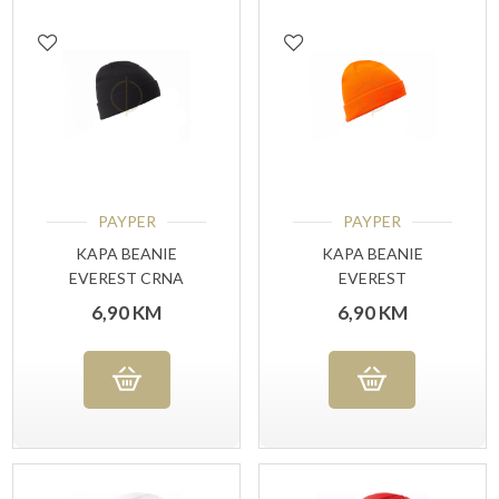
PAYPER
PAYPER
KAPA BEANIE
KAPA BEANIE
EVEREST CRNA
EVEREST
FLUORESCENT
6,90
KM
6,90
KM
ORANGE