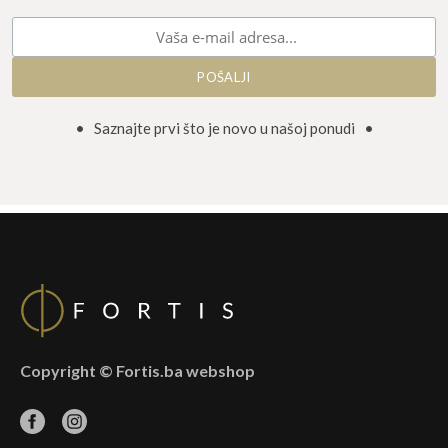
• Saznajte prvi što je novo u našoj ponudi •
Copyright © Fortis.ba webshop