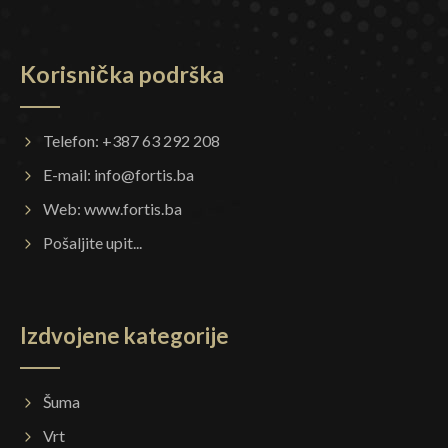
Korisnička podrška
Telefon: +387 63 292 208
E-mail:
info@fortis.ba
Web:
www.fortis.ba
Pošaljite upit...
Izdvojene kategorije
Šuma
Vrt