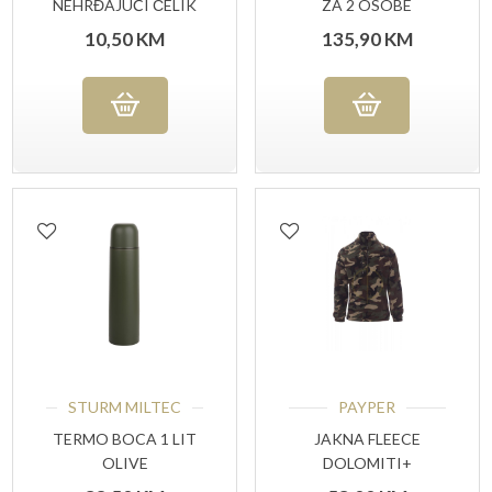
NEHRĐAJUĆI ČELIK
ZA 2 OSOBE
10,50
KM
135,90
KM
STURM MILTEC
PAYPER
TERMO BOCA 1 LIT
JAKNA FLEECE
OLIVE
DOLOMITI+
CAMOUFLAGE