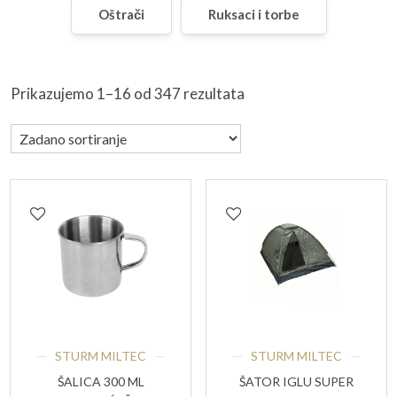
Oštrači
Ruksaci i torbe
Prikazujemo 1–16 od 347 rezultata
STURM MILTEC
STURM MILTEC
ŠALICA 300 ML
ŠATOR IGLU SUPER