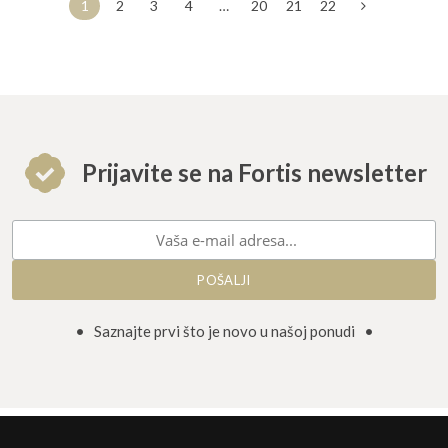
varijanti.
varijant
1
2
3
4
…
20
21
22
Opcije
Opcije
se
se
mogu
mogu
odabrati
odabrat
Prijavite se na Fortis newsletter
na
na
stranici
stranici
proizvoda
proizvo
• Saznajte prvi što je novo u našoj ponudi •