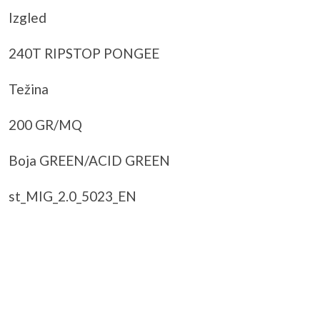
Izgled
240T RIPSTOP PONGEE
Težina
200 GR/MQ
Boja GREEN/ACID GREEN
st_MIG_2.0_5023_EN