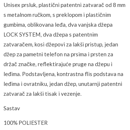
Unisex prsluk, plasti
čni patentni zatvarač od 8 mm
s metalnom ručkom, s preklopom i plastičnim
gumbima, oblikovana leđa, dva vanjska džepa
LOCK SYSTEM, dva džepa s patentnim
zatvaračem, kosi džepovi za lakši pristup, jedan
džep za pametni telefon na prsima i prsten za
držač značke, reflektirajuće pruge na džepu i
leđima. Podstavljena, kontrastna
flis
podstava na
leđima i ovratniku, jedan džep, unutarnji patentni
zatvarač za lakši tisak i vezenje.
Sastav
100% POLIESTER