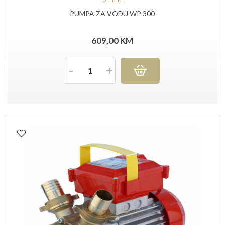
PUMPA ZA VODU WP 300
609,00
KM
Količina