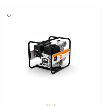
STIHL