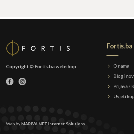
Fortis.b
O nama
Copyright © Fortis.ba webshop
Blog i nov
Prijava / 
Uvjeti ku
Web by
MARIVA.NET Internet Solutions