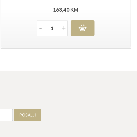
163,40
KM
Količina