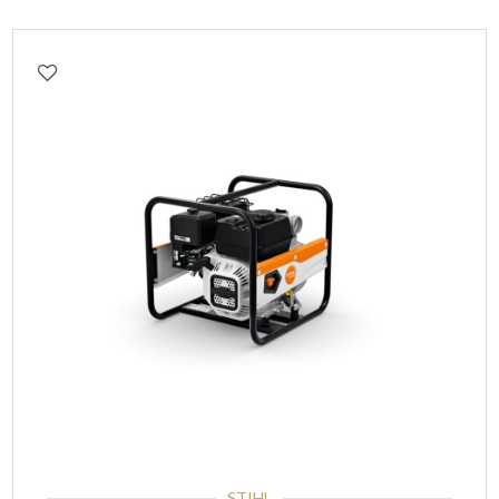
STIHL