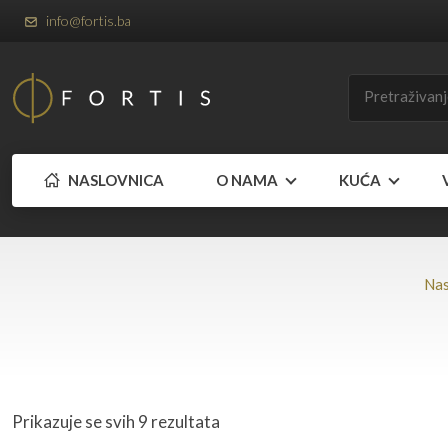
info@fortis.ba
NASLOVNICA
O NAMA
KUĆA
Nas
Prikazuje se svih 9 rezultata