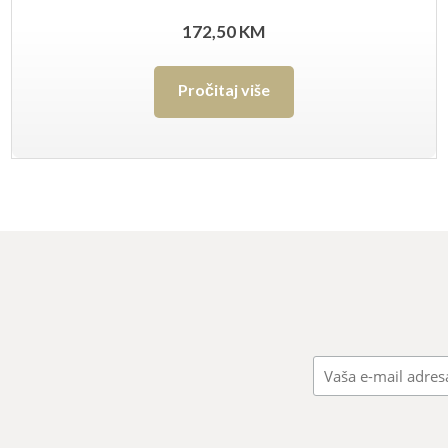
172,50
KM
Pročitaj više