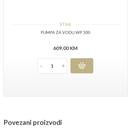
STIHL
PUMPA ZA VODU WP 300
609,00
KM
Količina
Povezani proizvodi