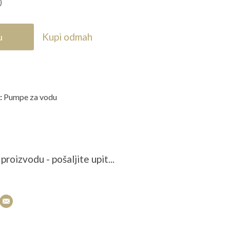
)
Kupi odmah
u
:
Pumpe za vodu
proizvodu - pošaljite upit...