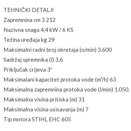
TEHNIČKI DETALJI
Zapremnina cm 3 212
Nazivna snaga 4,4 kW / 6 KS
Težina uređaja kg 29
Maksimalni radni broj okretaja (o/min) 3.600
Sadržaj spremnika (l) 3,6
Priključak crijeva 3″
Maksimalani kapacitet protoka vode (m³/h) 63
Maksimalna zapremnina protoka vode (l/min) 1.050.
Maksimalna visina pritiska (m) 31
Maksimalna visina usisavanja (m) 7
Tip motora STIHL EHC 605