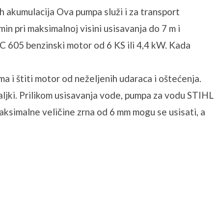
h akumulacija Ova pumpa služi i za transport
 pri maksimalnoj visini usisavanja do 7 m i
605 benzinski motor od 6 KS ili 4,4 kW. Kada
a i štiti motor od neželjenih udaraca i oštećenja.
ljki. Prilikom usisavanja vode, pumpa za vodu STIHL
aksimalne veličine zrna od 6 mm mogu se usisati, a