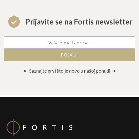
Prijavite se na Fortis newsletter
• Saznajte prvi što je novo u našoj ponudi •