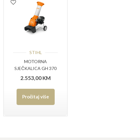
STIHL
MOTORNA
SJEČKALICA GH 370
S
2.553,00
KM
Pročitaj više