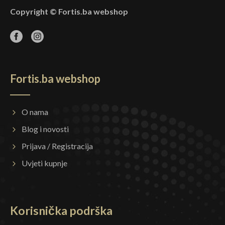
Copyright © Fortis.ba webshop
Fortis.ba webshop
O nama
Blog i novosti
Prijava / Registracija
Uvjeti kupnje
Korisnička podrška