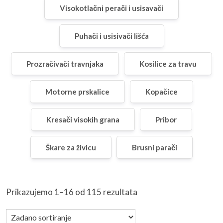
Visokotlačni perači i usisavači
Puhači i usisivači lišća
Prozračivači travnjaka
Kosilice za travu
Motorne prskalice
Kopačice
Kresači visokih grana
Pribor
Škare za živicu
Brusni parači
Prikazujemo 1–16 od 115 rezultata