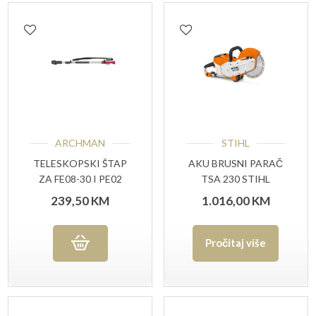
ARCHMAN
STIHL
TELESKOPSKI ŠTAP
AKU BRUSNI PARAČ
ZA FE08-30 I PE02
TSA 230 STIHL
239,50
KM
1.016,00
KM
Pročitaj više