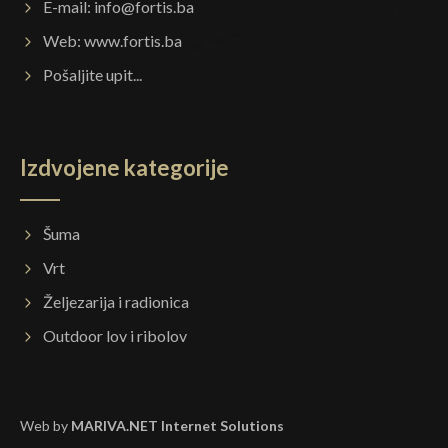
E-mail:
info@fortis.ba
Web:
www.fortis.ba
Pošaljite upit...
Izdvojene kategorije
Šuma
Vrt
Željezarija i radionica
Outdoor lov i ribolov
Web by
MARIVA.NET Internet Solutions