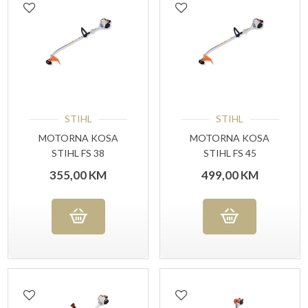
STIHL
STIHL
MOTORNA KOSA
MOTORNA KOSA
STIHL FS 38
STIHL FS 45
355,00
KM
499,00
KM