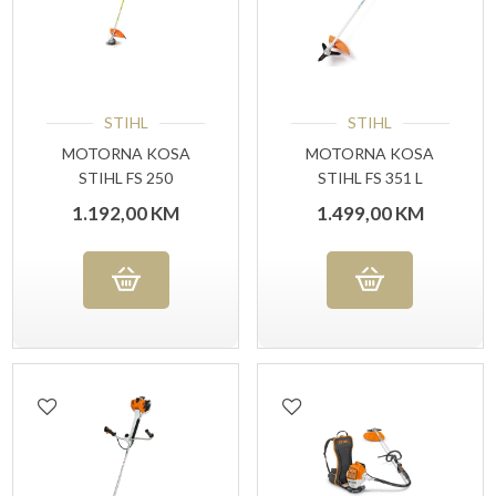
STIHL
STIHL
MOTORNA KOSA
MOTORNA KOSA
STIHL FS 250
STIHL FS 351 L
1.192,00
KM
1.499,00
KM