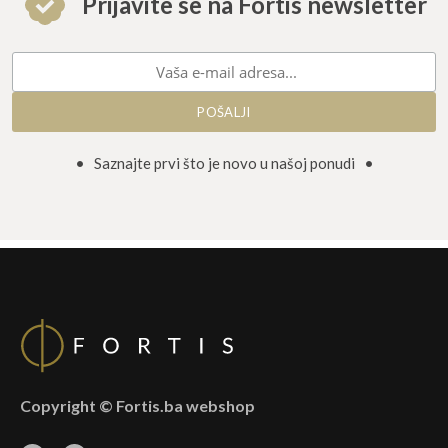
Prijavite se na Fortis newsletter
• Saznajte prvi što je novo u našoj ponudi •
Copyright © Fortis.ba webshop