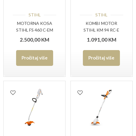
STIHL
STIHL
MOTORNA KOSA
KOMBI MOTOR
STIHL FS 460 C-EM
STIHL KM 94 RC-E
2.500,00
KM
1.091,00
KM
Pročitaj više
Pročitaj više