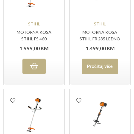
STIHL
STIHL
MOTORNA KOSA
MOTORNA KOSA
STIHL FS 460
STIHL FR 235 LEĐNO
NOSIVA
1.999,00
KM
1.499,00
KM
Pročitaj više