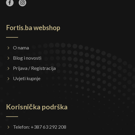
Fortis.ba webshop
O nama
Blog i novosti
Prijava / Registracija
Uvjeti kupnje
Korisnička podrška
Telefon: +387 63 292 208