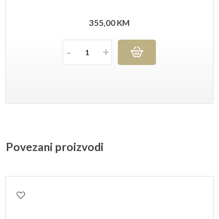
355,00
KM
Količina
Povezani proizvodi