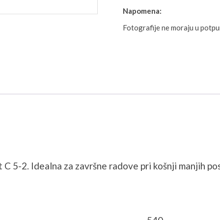
Napomena:
Fotografije ne moraju u potp
 5-2. Idealna za završne radove pri košnji manjih posj