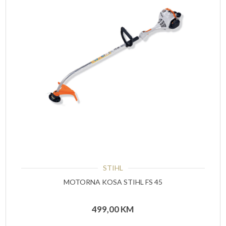
STIHL
MOTORNA KOSA STIHL FS 45
499,00
KM