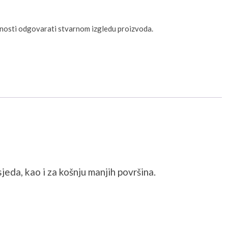
unosti odgovarati stvarnom izgledu proizvoda.
eda, kao i za košnju manjih površina.