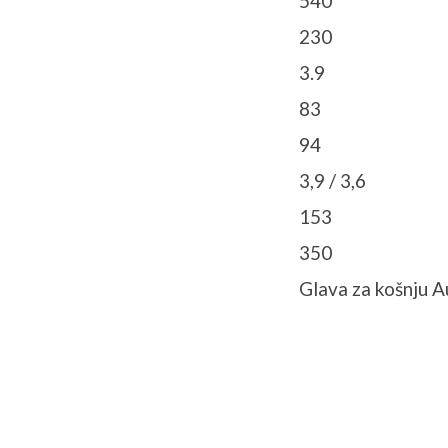
540
230
3.9
83
94
3,9 / 3,6
153
350
Glava za košnju 