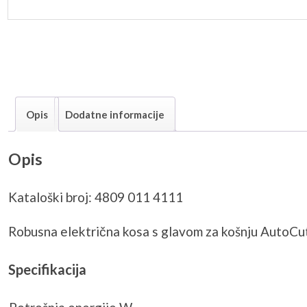
Opis
Dodatne informacije
Opis
Kataloški broj: 4809 011 4111
Robusna električna kosa s glavom za košnju AutoCut C
Specifikacija