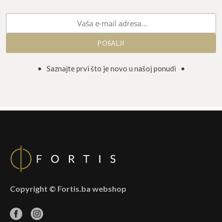
• Saznajte prvi što je novo u našoj ponudi •
Copyright © Fortis.ba webshop