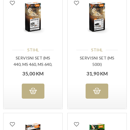
STIHL
STIHL
SERVISNI SET (MS
SERVISNI SET (MS
440, MS 460, MS 640,
500I)
MS 650, MS 660)
35,00
KM
31,90
KM