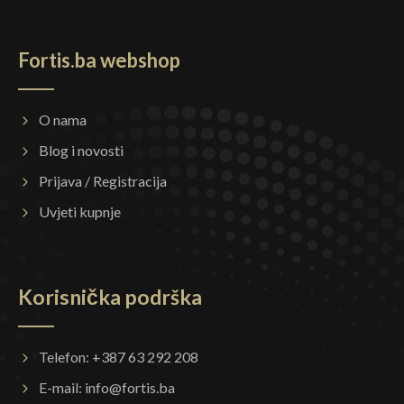
Fortis.ba webshop
O nama
Blog i novosti
Prijava / Registracija
Uvjeti kupnje
Korisnička podrška
Telefon: +387 63 292 208
E-mail:
info@fortis.ba