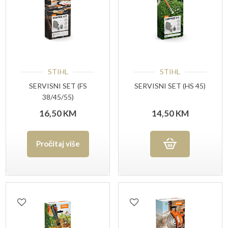
STIHL
STIHL
SERVISNI SET (FS
SERVISNI SET (HS 45)
38/45/55)
16,50
KM
14,50
KM
Pročitaj više