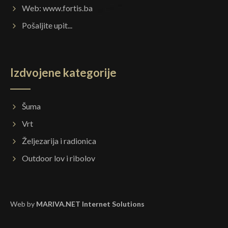
Web:
www.fortis.ba
Pošaljite upit...
Izdvojene kategorije
Šuma
Vrt
Željezarija i radionica
Outdoor lov i ribolov
Web by
MARIVA.NET Internet Solutions