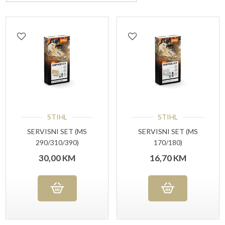
STIHL
STIHL
SERVISNI SET (MS
SERVISNI SET (MS
290/310/390)
170/180)
30,00
KM
16,70
KM