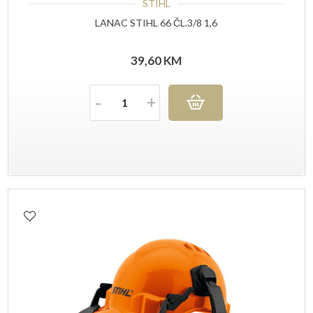
STIHL
LANAC STIHL 66 ČL.3/8 1,6
39,60
KM
Količina