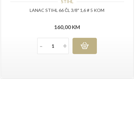
STIHL
LANAC STIHL 66 ČL 3/8″ 1,6 # 5 KOM
160,00
KM
Količina