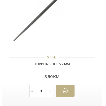
STIHL
TURPIJA STIHL 5,2 MM
3,50
KM
Količina