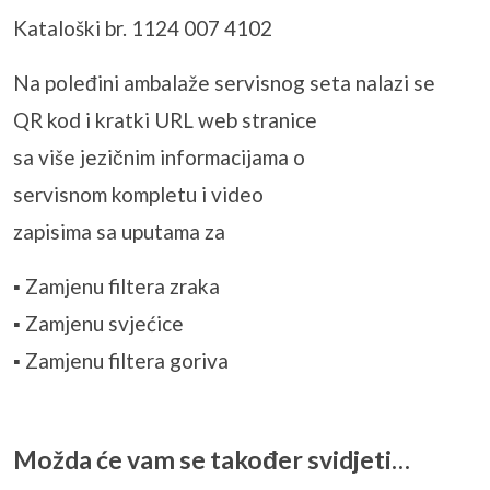
Kataloški br. 1124 007 4102
Na poleđini ambalaže servisnog seta nalazi se
QR kod i kratki URL web stranice
sa više jezičnim informacijama o
servisnom kompletu i video
zapisima sa uputama za
▪ Zamjenu filtera zraka
▪ Zamjenu svjećice
▪ Zamjenu filtera goriva
Možda će vam se također svidjeti…