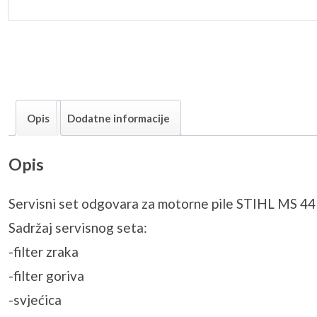
Opis
Dodatne informacije
Opis
Servisni set odgovara za motorne pile STIHL MS 44
Sadržaj servisnog seta:
-filter zraka
-filter goriva
-svjećica