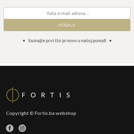
• Saznajte prvi što je novo u našoj ponudi •
Copyright © Fortis.ba webshop