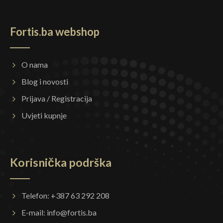
Fortis.ba webshop
O nama
Blog i novosti
Prijava / Registracija
Uvjeti kupnje
Korisnička podrška
Telefon: +387 63 292 208
E-mail:
info@fortis.ba