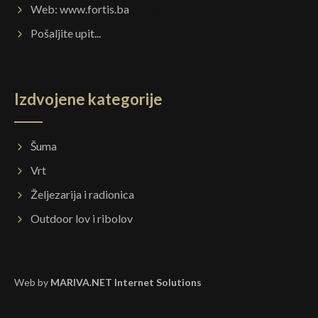
Web:
www.fortis.ba
Pošaljite upit...
Izdvojene kategorije
Šuma
Vrt
Željezarija i radionica
Outdoor lov i ribolov
Web by
MARIVA.NET Internet Solutions