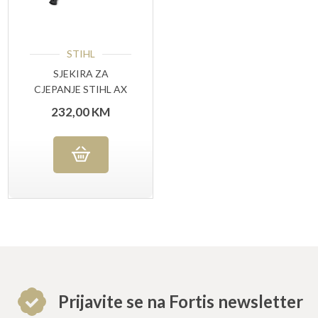
STIHL
SJEKIRA ZA
CJEPANJE STIHL AX
20 PC
232,00
KM
Prijavite se na Fortis newsletter