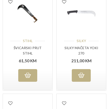
STIHL
SILKY
ŠVICARSKI PRUT
SILKY MAČETA YOKI
STIHL
270
61,50
KM
211,00
KM