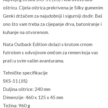
oštricu. Cijela oštrica prekrivena je Silky gumenim
Genki držačem za najudobniji i sigurniji dodir. Baš
ono što vam treba za cijepanje drva, batoniranje i
kuhanje na otvorenom.
Nata Outback Edition dolazi s krutom crnom
futrolom s odvojivom omčom za remen koja vas
prati u svim vašim avanturama.
Tehničke specifikacije
SKS-51 (JIS)
Duljina oštrice: 240 mm
Dimenzije: 460 x 125 x 45 mm
Težina: 960 g