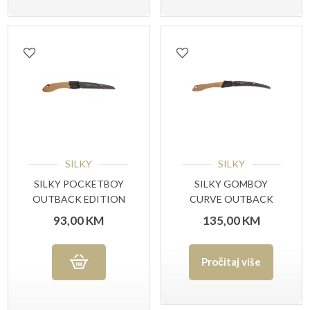
SILKY
SILKY
SILKY POCKETBOY
SILKY GOMBOY
OUTBACK EDITION
CURVE OUTBACK
EDITION
93,00
KM
135,00
KM
Pročitaj više