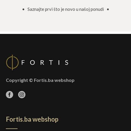
• Saznajte prvi što je novo u našoj ponudi •
Copyright © Fortis.ba webshop
Fortis.ba webshop