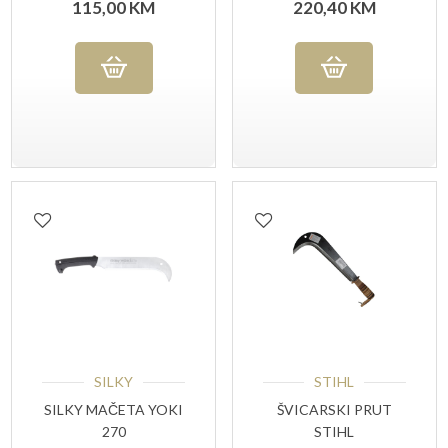
115,00
KM
220,40
KM
SILKY
STIHL
SILKY MAČETA YOKI
ŠVICARSKI PRUT
270
STIHL