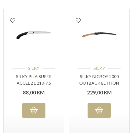
SILKY
SILKY
SILKY PILA SUPER
SILKY BIGBOY 2000
ACCEL Z1 210-7.5
OUTBACK EDITION
88,00
KM
229,00
KM