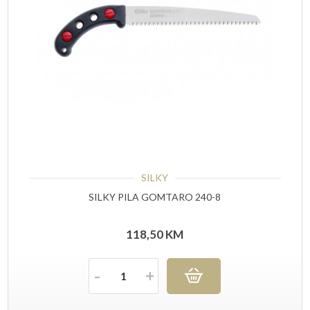
SILKY
SILKY PILA GOMTARO 240-8
118,50
KM
Količina