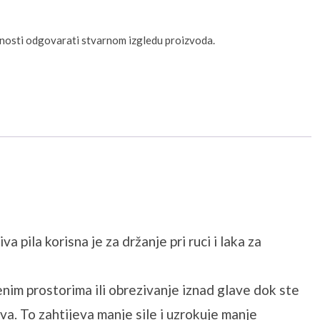
unosti odgovarati stvarnom izgledu proizvoda.
 pila korisna je za držanje pri ruci i laka za
enim prostorima ili obrezivanje iznad glave dok ste
a. To zahtijeva manje sile i uzrokuje manje