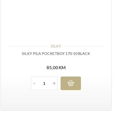
SILKY
SILKY PILA POCKETBOY 170-10 BLACK
85,00
KM
Količina