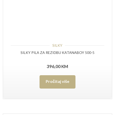
SILKY
SILKY PILA ZA REZIDBU KATANABOY 500-5
396,00
KM
Pročitaj više