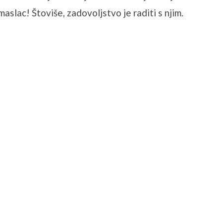
aslac! Štoviše, zadovoljstvo je raditi s njim.