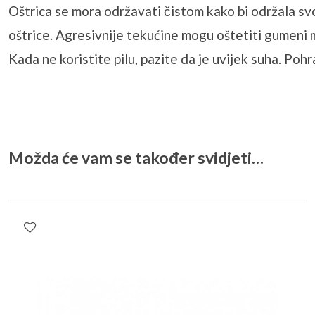
Oštrica se mora održavati čistom kako bi održala svoj
oštrice. Agresivnije tekućine mogu oštetiti gumeni m
Kada ne koristite pilu, pazite da je uvijek suha. Poh
Možda će vam se također svidjeti…