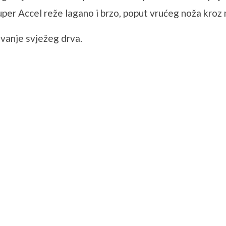
Super Accel reže lagano i brzo, poput vrućeg noža kroz m
zivanje svježeg drva.