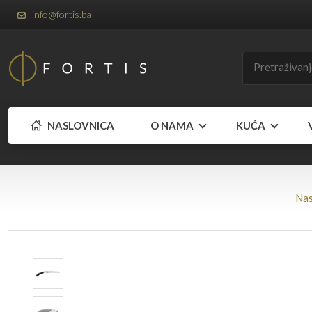
info@fortis.ba
NASLOVNICA
O NAMA
KUĆA
Nas