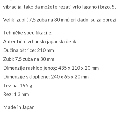
vibracija, tako da možete rezati vrlo lagano i brzo. 
Veliki zubi ( 7,5 zuba na 30 mm) prikladni su za obre
Tehničke specifikacije:
Autentični vrhunski japanski čelik
Dužina oštrice: 210 mm
Zubi: 7,5 zuba na 30 mm
Dimenzije rasklopljenog: 435 x 110 x 20 mm
Dimenzije sklopljene: 240 x 65 x 20 mm
Težina: 195 g
Rez: 1,3 mm
Made in Japan