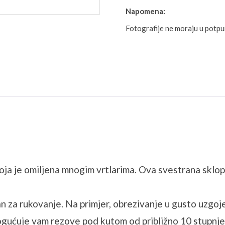
Napomena:
Fotografije ne moraju u potp
oja je omiljena mnogim vrtlarima. Ova svestrana sklopiva
n za rukovanje. Na primjer, obrezivanje u gusto uzgoj
ogućuje vam rezove pod kutom od približno 10 stupnjev