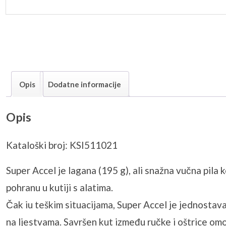
Opis
Dodatne informacije
Opis
Kataloški broj: KSI511021
Super Accel je lagana (195 g), ali snažna vučna pila k
pohranu u kutiji s alatima.
Čak iu teškim situacijama, Super Accel je jednostava
na ljestvama. Savršen kut između ručke i oštrice om