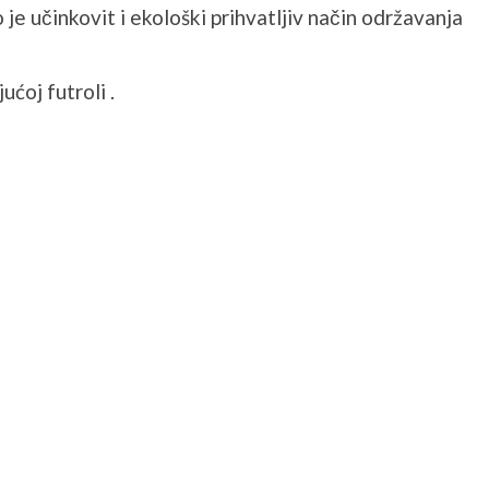
je učinkovit i ekološki prihvatljiv način održavanja
ćoj futroli .