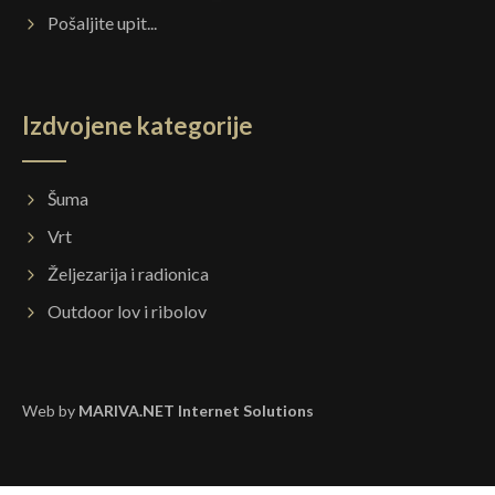
Pošaljite upit...
Izdvojene kategorije
Šuma
Vrt
Željezarija i radionica
Outdoor lov i ribolov
Web by
MARIVA.NET Internet Solutions