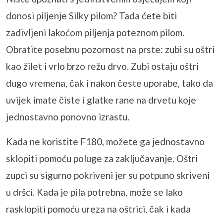
donosi piljenje Silky pilom? Tada ćete biti
zadivljeni lakoćom piljenja poteznom pilom.
Obratite posebnu pozornost na prste: zubi su oštri
kao žilet i vrlo brzo režu drvo. Zubi ostaju oštri
dugo vremena, čak i nakon česte uporabe, tako da
uvijek imate čiste i glatke rane na drvetu koje
jednostavno ponovno izrastu.
Kada ne koristite F180, možete ga jednostavno
sklopiti pomoću poluge za zaključavanje. Oštri
zupci su sigurno pokriveni jer su potpuno skriveni
u dršci. Kada je pila potrebna, može se lako
rasklopiti pomoću ureza na oštrici, čak i kada