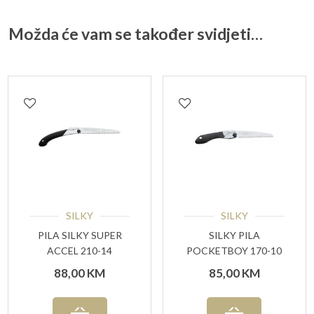
Možda će vam se također svidjeti…
SILKY
SILKY
PILA SILKY SUPER
SILKY PILA
ACCEL 210-14
POCKETBOY 170-10
BLACK
88,00
KM
85,00
KM