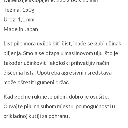
Težina: 150g
Urez: 1,1 mm
Made in Japan
List pile mora uvijek biti čist, inače se gubi učinak
piljenja. Smola se otapa u maslinovom ulju, što je
također učinkovit i ekološki prihvatljiv način
čišćenja lista. Upotreba agresivnih sredstava
može oštetiti gumeni držač.
Kad god ne rukujete pilom, dobro je osušite.
Čuvajte pilu na suhom mjestu, po mogućnosti u
prikladnoj kutiji za pohranu .