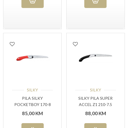
SILKY
SILKY
PILA SILKY
SILKY PILA SUPER
POCKETBOY 170-8
ACCEL Z1 210-7.5
RED
85,00
KM
88,00
KM