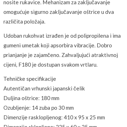
nosite rukavice. Mehanizam za zaključavanje
omogućuje sigurno zaključavanje oštrice u dva
različita položaja.
Udoban rukohvat izrađen je od polipropilena i ima
gumeni umetak koji apsorbira vibracije. Dobro
prianjanje je zajamčeno. Zahvaljujući atraktivnoj
cijeni, F180 je dostupan svakom vrtlaru.
Tehničke specifikacije
Autentičan vrhunski japanski čelik
Duljina oštrice: 180 mm
Ozubljenje: 14 zuba po 30 mm
Dimenzije rasklopljenog: 410 x 95 x 25 mm
Dimenzije sklopljene: 225 x 60 x 25 mm