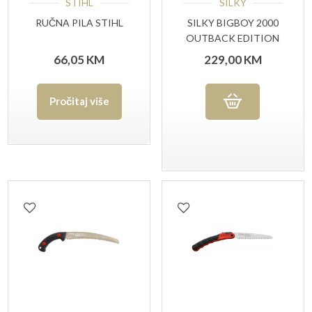
STIHL
SILKY
RUČNA PILA STIHL
SILKY BIGBOY 2000
OUTBACK EDITION
66,05
KM
229,00
KM
Pročitaj više