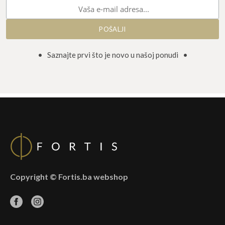
• Saznajte prvi što je novo u našoj ponudi •
Copyright © Fortis.ba webshop