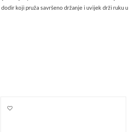
odir koji pruža savršeno držanje i uvijek drži ruku u