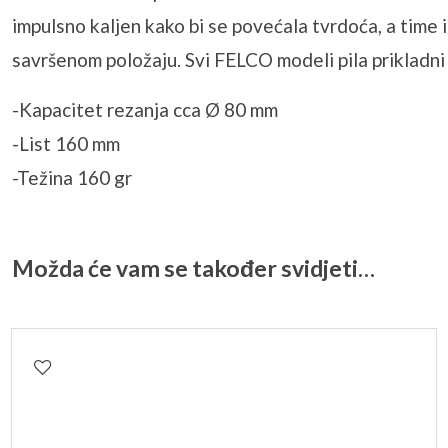
impulsno kaljen kako bi se povećala tvrdoća, a time 
savršenom položaju. Svi FELCO modeli pila prikladni 
-Kapacitet rezanja cca Ø 80 mm
-List 160 mm
-Težina 160 gr
Možda će vam se također svidjeti…