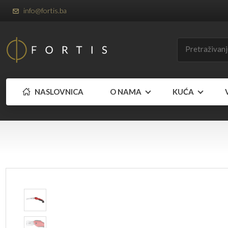
info@fortis.ba
NASLOVNICA
O NAMA
KUĆA