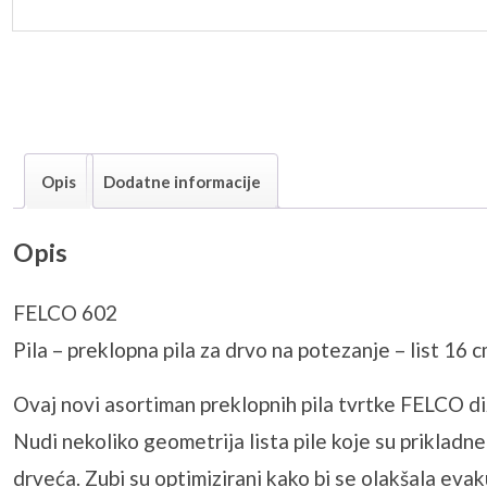
Opis
Dodatne informacije
Opis
FELCO 602
Pila – preklopna pila za drvo na potezanje – list 16 
Ovaj novi asortiman preklopnih pila tvrtke FELCO di
Nudi nekoliko geometrija lista pile koje su prikladn
drveća. Zubi su optimizirani kako bi se olakšala eva