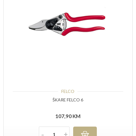
FELCO
ŠKARE FELCO 6
107,90
KM
Količina