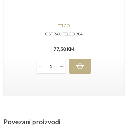
FELCO
OŠTRAČ FELCO 904
77,50
KM
Količina
Povezani proizvodi