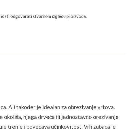
unosti odgovarati stvarnom izgledu proizvoda.
a. Ali također je idealan za obrezivanje vrtova.
e okoliša, njega drveća ili jednostavno orezivanje
uje trenje i povećava učinkovitost. Vrh zubaca je