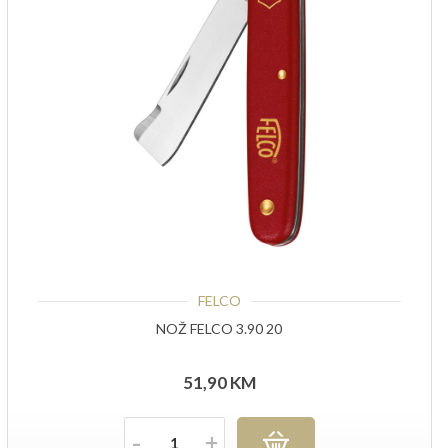
FELCO
NOŽ FELCO 3.90 20
51,90
KM
Količina