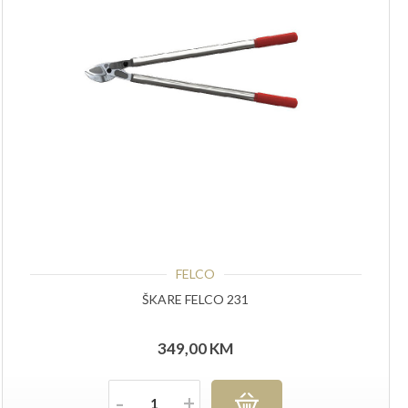
FELCO
ŠKARE FELCO 231
349,00
KM
Količina