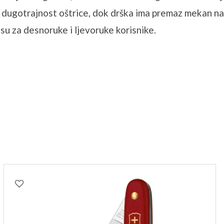
i dugotrajnost oštrice, dok drška ima premaz mekan na d
su za desnoruke i ljevoruke korisnike.