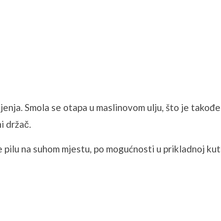
iljenja. Smola se otapa u maslinovom ulju, što je također
i držač.
 pilu na suhom mjestu, po mogućnosti u prikladnoj kutij