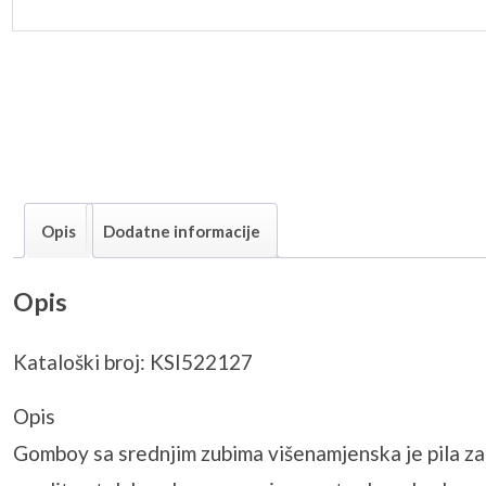
Opis
Dodatne informacije
Opis
Kataloški broj: KSI522127
Opis
Gomboy sa srednjim zubima višenamjenska je pila za r