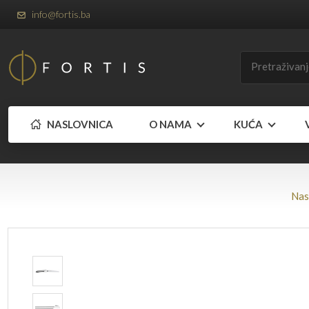
info@fortis.ba
NASLOVNICA
O NAMA
KUĆA
Nas