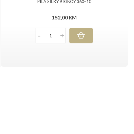
PILA SILKY BIGBOY 360–10
152,00
KM
Količina