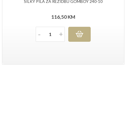
SILKY PILA ZA REZIDBU GOMBOY 240-10
116,50
KM
Količina