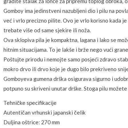
gradite stalak za lonce za pripremu toplog obroka, 
Gomboy ima jedinstveni nazubljeni dio i pilu na povla
već i vrlo precizno pilite. Ovo je vrlo korisno kada 
trebate više od same sjekire ili noža.
Ova sklopiva pila je kompaktna, lagana i lako se može
hitnim situacijama. To je lakše i brže nego vući gran
Poštujte prirodu i nemojte samo posjeći zdravo stabl
mokro drvo ili drvo koje je dugo bilo prekriveno sni
Gomboyeva gumena drška osigurava sigurno i udobno 
potpuno su skriveni unutar drške. Stoga pilu možete 
Tehničke specifikacije
Autentičan vrhunski japanski čelik
Duljina oštrice: 270 mm