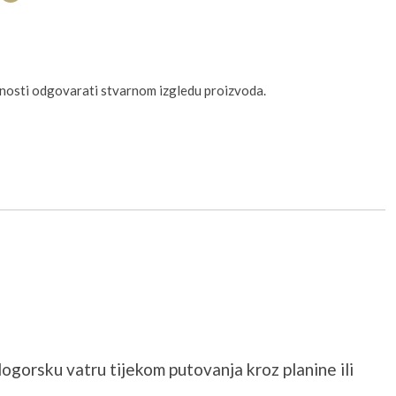
unosti odgovarati stvarnom izgledu proizvoda.
ogorsku vatru tijekom putovanja kroz planine ili