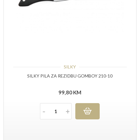
SILKY
SILKY PILA ZA REZIDBU GOMBOY 210-10
99,80
KM
Količina