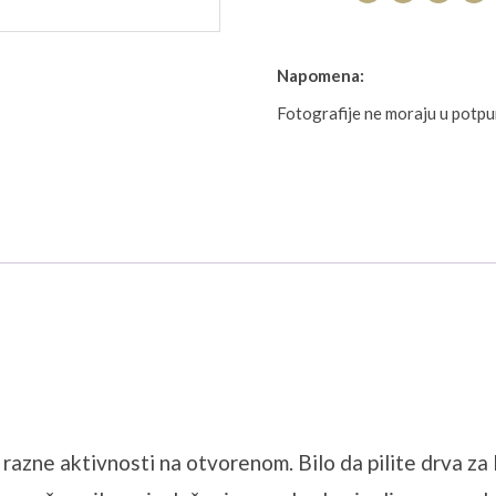
Napomena:
Fotografije ne moraju u potp
azne aktivnosti na otvorenom. Bilo da pilite drva za l