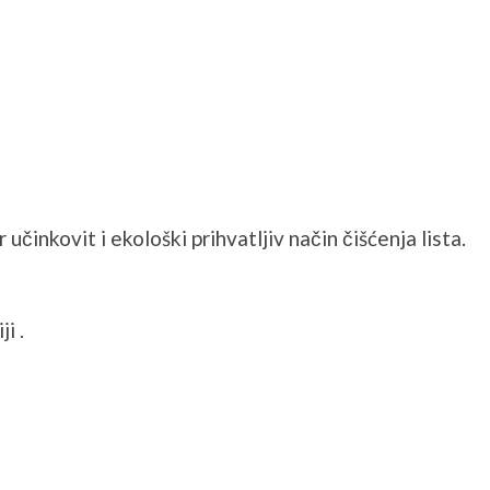
 učinkovit i ekološki prihvatljiv način čišćenja lista.
i .