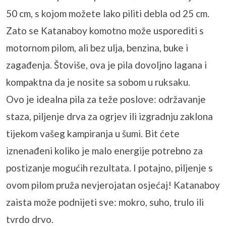
50 cm, s kojom možete lako piliti debla od 25 cm.
Zato se Katanaboy komotno može usporediti s
motornom pilom, ali bez ulja, benzina, buke i
zagađenja. Štoviše, ova je pila dovoljno lagana i
kompaktna da je nosite sa sobom u ruksaku.
Ovo je idealna pila za teže poslove: održavanje
staza, piljenje drva za ogrjev ili izgradnju zaklona
tijekom vašeg kampiranja u šumi. Bit ćete
iznenađeni koliko je malo energije potrebno za
postizanje mogućih rezultata. I potajno, piljenje s
ovom pilom pruža nevjerojatan osjećaj! Katanaboy
zaista može podnijeti sve: mokro, suho, trulo ili
tvrdo drvo.