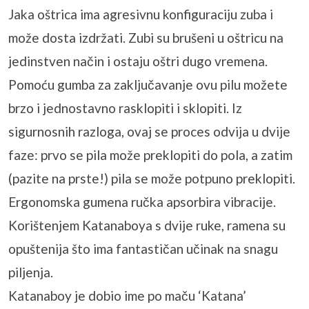
Jaka oštrica ima agresivnu konfiguraciju zuba i
može dosta izdržati. Zubi su brušeni u oštricu na
jedinstven način i ostaju oštri dugo vremena.
Pomoću gumba za zaključavanje ovu pilu možete
brzo i jednostavno rasklopiti i sklopiti. Iz
sigurnosnih razloga, ovaj se proces odvija u dvije
faze: prvo se pila može preklopiti do pola, a zatim
(pazite na prste!) pila se može potpuno preklopiti.
Ergonomska gumena ručka apsorbira vibracije.
Korištenjem Katanaboya s dvije ruke, ramena su
opuštenija što ima fantastičan učinak na snagu
piljenja.
Katanaboy je dobio ime po maču ‘Katana’