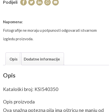
Podijeli
Napomena:
Fotografije ne moraju u potpunosti odgovarati stvarnom
izgledu proizvoda.
Opis
Dodatne informacije
Opis
Kataloški broj: KSI540350
Opis proizvoda
Ova snažna potezna pila ima oštricu ne manju od