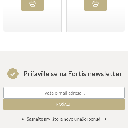
Prijavite se na Fortis newsletter
• Saznajte prvi što je novo u našoj ponudi •