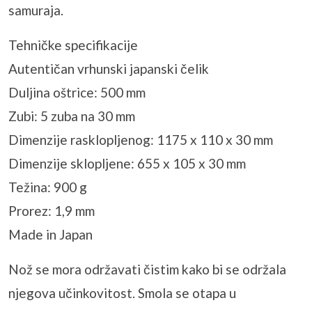
samuraja.
Tehničke specifikacije
Autentičan vrhunski japanski čelik
Duljina oštrice: 500 mm
Zubi: 5 zuba na 30 mm
Dimenzije rasklopljenog: 1175 x 110 x 30 mm
Dimenzije sklopljene: 655 x 105 x 30 mm
Težina: 900 g
Prorez: 1,9 mm
Made in Japan
Nož se mora održavati čistim kako bi se održala
njegova učinkovitost. Smola se otapa u