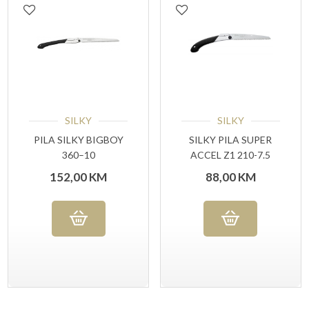
SILKY
SILKY
PILA SILKY BIGBOY
SILKY PILA SUPER
360–10
ACCEL Z1 210-7.5
152,00
KM
88,00
KM