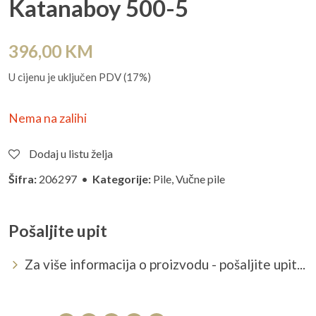
Katanaboy 500-5
396,00
KM
U cijenu je uključen PDV (17%)
Nema na zalihi
Dodaj u listu želja
Šifra:
206297 •
Kategorije:
Pile
,
Vučne pile
Pošaljite upit
Za više informacija o proizvodu - pošaljite upit...