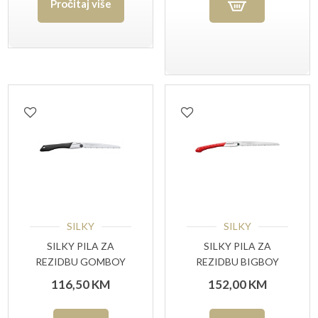
Pročitaj više
SILKY
SILKY
SILKY PILA ZA
SILKY PILA ZA
REZIDBU GOMBOY
REZIDBU BIGBOY
240-10
360-7
116,50
KM
152,00
KM