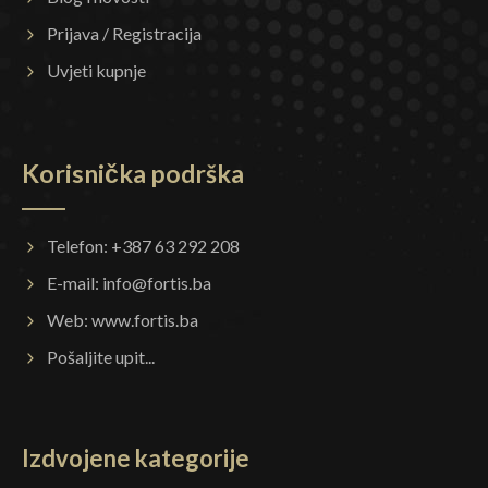
Prijava / Registracija
Uvjeti kupnje
Korisnička podrška
Telefon: +387 63 292 208
E-mail:
info@fortis.ba
Web:
www.fortis.ba
Pošaljite upit...
Izdvojene kategorije