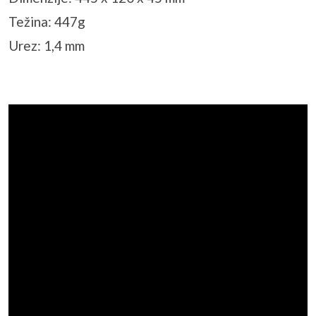
Težina: 447g
Urez: 1,4 mm