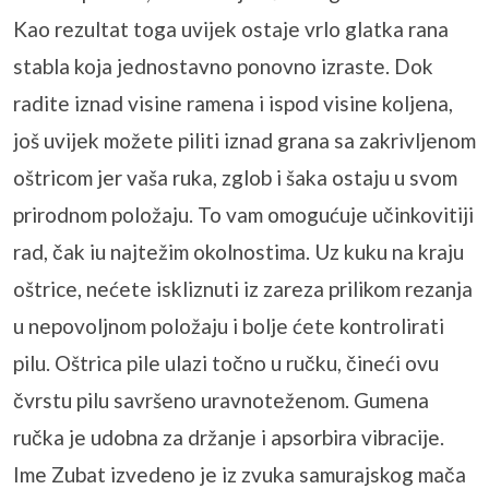
Kao rezultat toga uvijek ostaje vrlo glatka rana
stabla koja jednostavno ponovno izraste. Dok
radite iznad visine ramena i ispod visine koljena,
još uvijek možete piliti iznad grana sa zakrivljenom
oštricom jer vaša ruka, zglob i šaka ostaju u svom
prirodnom položaju. To vam omogućuje učinkovitiji
rad, čak iu najtežim okolnostima. Uz kuku na kraju
oštrice, nećete iskliznuti iz zareza prilikom rezanja
u nepovoljnom položaju i bolje ćete kontrolirati
pilu. Oštrica pile ulazi točno u ručku, čineći ovu
čvrstu pilu savršeno uravnoteženom. Gumena
ručka je udobna za držanje i apsorbira vibracije.
Ime Zubat izvedeno je iz zvuka samurajskog mača