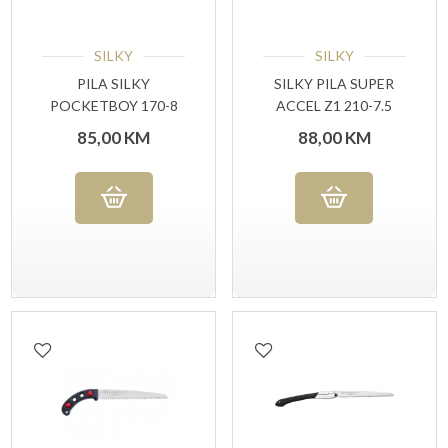
SILKY
SILKY
PILA SILKY
SILKY PILA SUPER
POCKETBOY 170-8
ACCEL Z1 210-7.5
RED
85,00
KM
88,00
KM