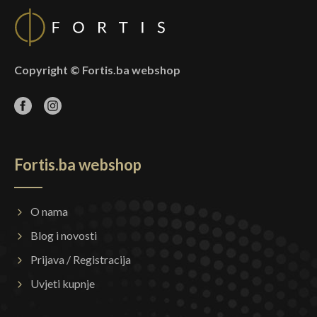
Copyright © Fortis.ba webshop
Fortis.ba webshop
O nama
Blog i novosti
Prijava / Registracija
Uvjeti kupnje