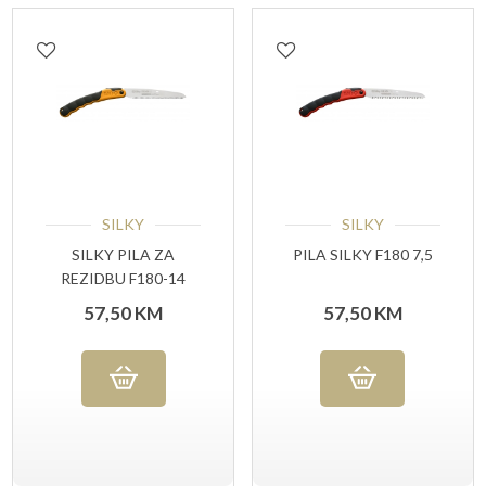
SILKY
SILKY
SILKY PILA ZA
PILA SILKY F180 7,5
REZIDBU F180-14
57,50
KM
57,50
KM