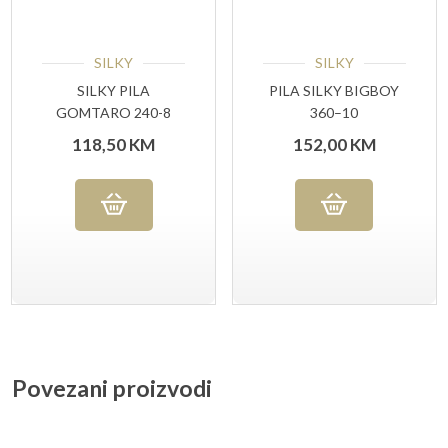
SILKY
SILKY
SILKY PILA
PILA SILKY BIGBOY
GOMTARO 240-8
360–10
118,50
KM
152,00
KM
Povezani proizvodi