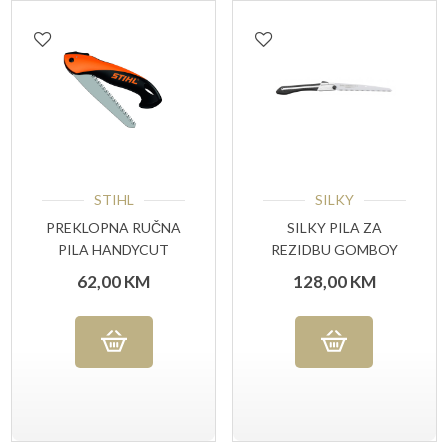
STIHL
SILKY
PREKLOPNA RUČNA
SILKY PILA ZA
PILA HANDYCUT
REZIDBU GOMBOY
STIHL
270-10
62,00
KM
128,00
KM