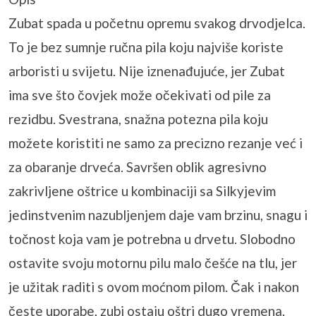
Zubat spada u početnu opremu svakog drvodjelca.
To je bez sumnje ručna pila koju najviše koriste
arboristi u svijetu. Nije iznenađujuće, jer Zubat
ima sve što čovjek može očekivati ​​od pile za
rezidbu. Svestrana, snažna potezna pila koju
možete koristiti ne samo za precizno rezanje već i
za obaranje drveća. Savršen oblik agresivno
zakrivljene oštrice u kombinaciji sa Silkyjevim
jedinstvenim nazubljenjem daje vam brzinu, snagu i
točnost koja vam je potrebna u drvetu. Slobodno
ostavite svoju motornu pilu malo češće na tlu, jer
je užitak raditi s ovom moćnom pilom. Čak i nakon
česte uporabe, zubi ostaju oštri dugo vremena.