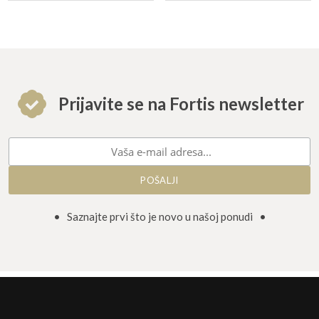
Prijavite se na Fortis newsletter
• Saznajte prvi što je novo u našoj ponudi •