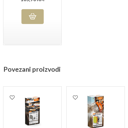
Povezani proizvodi