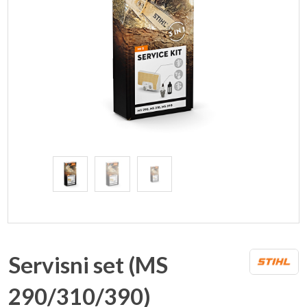
Servisni set (MS
290/310/390)