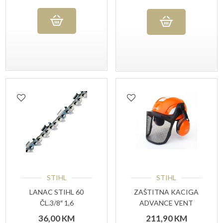
STIHL
STIHL
LANAC STIHL 60
ZAŠTITNA KACIGA
ČL.3/8″ 1,6
ADVANCE VENT
STIHL
36,00
KM
211,90
KM