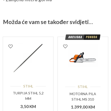
Možda će vam se također svidjeti…
STIHL
STIHL
TURPIJA STIHL 5,2
MOTORNA PILA
MM
STIHL MS 310
3,50
KM
1.399,00
KM