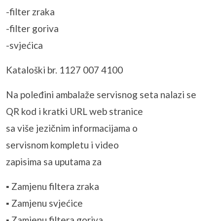
-filter zraka
-filter goriva
-svjećica
Kataloški br. 1127 007 4100
Na poleđini ambalaže servisnog seta nalazi se
QR kod i kratki URL web stranice
sa više jezičnim informacijama o
servisnom kompletu i video
zapisima sa uputama za
▪ Zamjenu filtera zraka
▪ Zamjenu svjećice
▪ Zamjenu filtera goriva