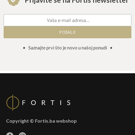
• Saznajte prvi što je novo u našoj ponudi •
Copyright © Fortis.ba webshop