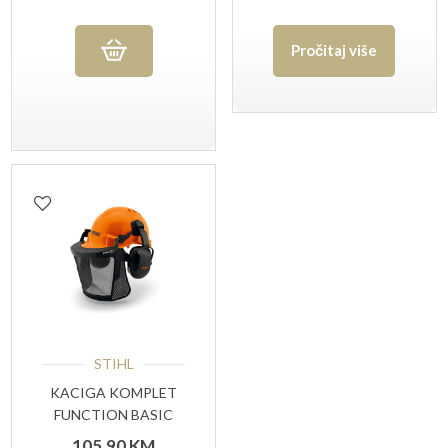
Pročitaj više
STIHL
KACIGA KOMPLET
FUNCTION BASIC
STIHL
105,90
KM