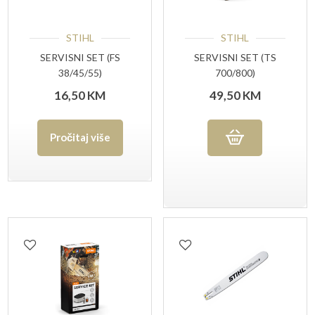
STIHL
STIHL
SERVISNI SET (FS
SERVISNI SET (TS
38/45/55)
700/800)
16,50
KM
49,50
KM
Pročitaj više