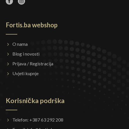
Fortis.ba webshop
O nama
Blog i novosti
Prijava / Registracija
Uvjeti kupnje
Korisnička podrška
Telefon: +387 63 292 208