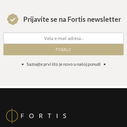
Prijavite se na Fortis newsletter
• Saznajte prvi što je novo u našoj ponudi •