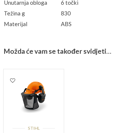
Unutarnja obloga
6 točki
Težina g
830
Materijal
ABS
Možda će vam se također svidjeti…
STIHL