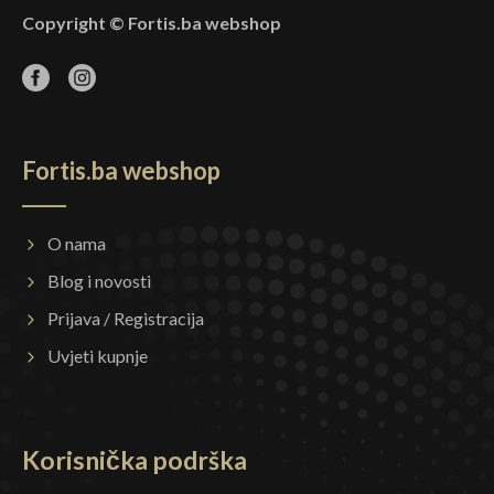
Copyright © Fortis.ba webshop
Fortis.ba webshop
O nama
Blog i novosti
Prijava / Registracija
Uvjeti kupnje
Korisnička podrška