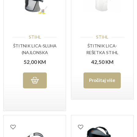
STIHL
STIHL
ŠTITNIK LICA-SLUHA
ŠTITNIK LICA-
(NAJLONSKA
REŠETKA STIHL
REŠETKA) STIHL
52,00
KM
42,50
KM
Pročitaj više