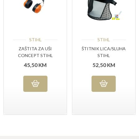
STIHL
STIHL
ZAŠTITA ZA UŠI
ŠTITNIK LICA/SLUHA
CONCEPT STIHL
STIHL
45,50
KM
52,50
KM