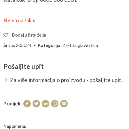
Nema na zalihi
Dodaj u listu želja
Šifra:
205024 •
Kategorija:
Zaštita glave i lica
Pošaljite upit
Za više informacija o proizvodu - pošaljite upit...
Podijeli
Napomena: