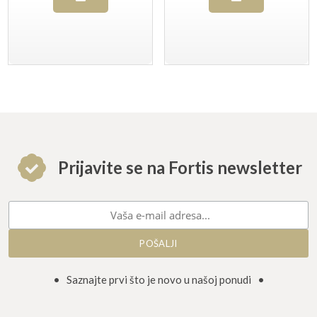
Prijavite se na Fortis newsletter
• Saznajte prvi što je novo u našoj ponudi •