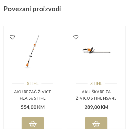
Povezani proizvodi
STIHL
STIHL
AKU REZAČ ŽIVICE
AKU-ŠKARE ZA
HLA 56 STIHL
ŽIVICU STIHL HSA 45
554,00
KM
289,00
KM