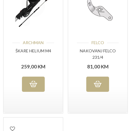
ARCHMAN
FELCO
ŠKARE HELIUM M4
NAKOVANJ FELCO
231/4
259,00
KM
81,00
KM