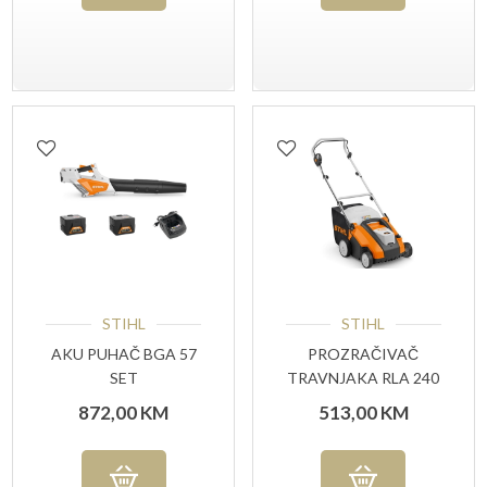
STIHL
STIHL
AKU PUHAČ BGA 57
PROZRAČIVAČ
SET
TRAVNJAKA RLA 240
872,00
KM
513,00
KM