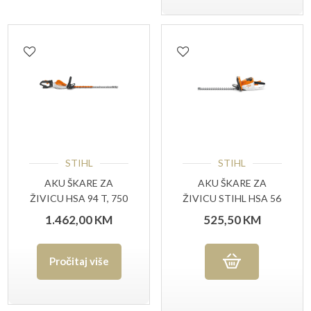
STIHL
STIHL
AKU ŠKARE ZA
AKU ŠKARE ZA
ŽIVICU HSA 94 T, 750
ŽIVICU STIHL HSA 56
MM
SET
1.462,00
KM
525,50
KM
Pročitaj više