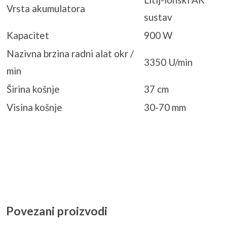
Vrsta akumulatora
sustav
Kapacitet
900 W
Nazivna brzina radni alat okr /
3350 U/min
min
Širina košnje
37 cm
Visina košnje
30-70 mm
Povezani proizvodi