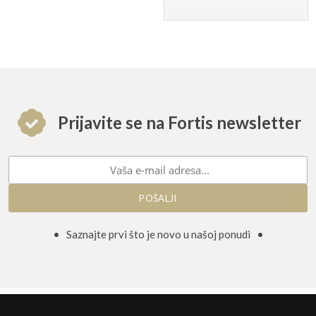
Prijavite se na Fortis newsletter
• Saznajte prvi što je novo u našoj ponudi •