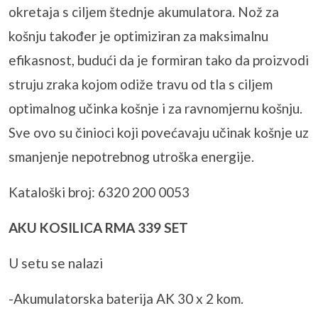
okretaja s ciljem štednje akumulatora. Nož za
košnju također je optimiziran za maksimalnu
efikasnost, budući da je formiran tako da proizvodi
struju zraka kojom odiže travu od tla s ciljem
optimalnog učinka košnje i za ravnomjernu košnju.
Sve ovo su činioci koji povećavaju učinak košnje uz
smanjenje nepotrebnog utroška energije.
Kataloški broj: 6320 200 0053
AKU KOSILICA RMA 339 SET
U setu se nalazi
-Akumulatorska baterija AK 30 x 2 kom.