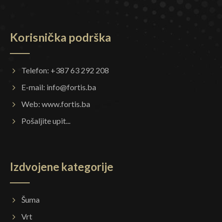
Korisnička podrška
Telefon: +387 63 292 208
E-mail:
info@fortis.ba
Web:
www.fortis.ba
Pošaljite upit...
Izdvojene kategorije
Šuma
Vrt