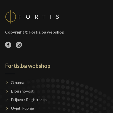
Copyright © Fortis.ba webshop
Fortis.ba webshop
O nama
Blog i novosti
Prijava / Registracija
Uvjeti kupnje