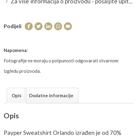
Za više informacija o proizvodu - pošaljite upit...
Podijeli
Napomena:
Fotografije ne moraju u potpunosti odgovarati stvarnom
izgledu proizvoda.
Opis
Dodatne informacije
Opis
Payper Sweatshirt Orlando izrađen je od 70%