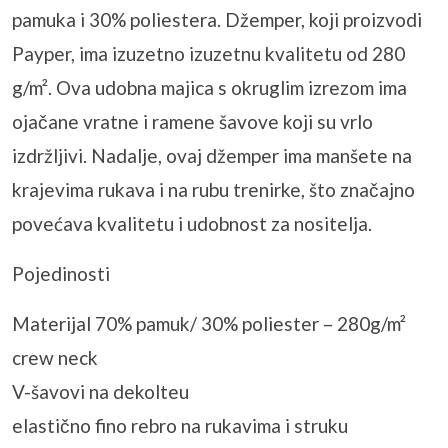
pamuka i 30% poliestera. Džemper, koji proizvodi
Payper, ima izuzetno izuzetnu kvalitetu od 280
g/m². Ova udobna majica s okruglim izrezom ima
ojačane vratne i ramene šavove koji su vrlo
izdržljivi. Nadalje, ovaj džemper ima manšete na
krajevima rukava i na rubu trenirke, što značajno
povećava kvalitetu i udobnost za nositelja.
Pojedinosti
Materijal 70% pamuk/ 30% poliester – 280g/m²
crew neck
V-šavovi na dekolteu
elastično fino rebro na rukavima i struku