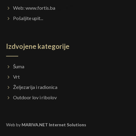
Web:
www.fortis.ba
Pošaljite upit...
Izdvojene kategorije
Šuma
Vrt
Željezarija i radionica
Outdoor lov i ribolov
Web by
MARIVA.NET Internet Solutions