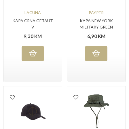
LACUNA
PAYPER
KAPA CRNA GETAUT
KAPA NEW YORK
V
MILITARY GREEN
9,30
KM
6,90
KM