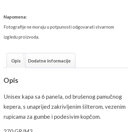
Napomena:
Fotografije ne moraju u potpunosti odgovarati stvarnom
izgledu proizvoda.
Opis
Dodatne informacije
Opis
Unisex kapa sa 6 panela, od brušenog pamučnog
kepera, s unaprijed zakrivljenim šilterom, vezenim
rupicama za gumbe i podesivim kopčom.
270 GR/M2