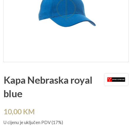
Kapa Nebraska royal
blue
10,00
KM
U cijenu je uključen PDV (17%)