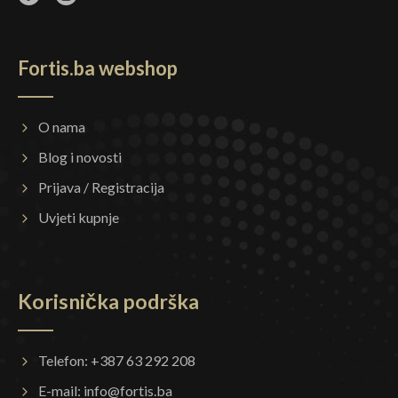
Fortis.ba webshop
O nama
Blog i novosti
Prijava / Registracija
Uvjeti kupnje
Korisnička podrška
Telefon: +387 63 292 208
E-mail:
info@fortis.ba