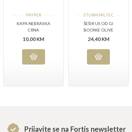
PAYPER
STURM MILTEC
KAPA NEBRASKA
ŠEŠIR US OD GI
CRNA
BOONIE OLIVE
10,00
KM
24,40
KM
Prijavite se na Fortis newsletter