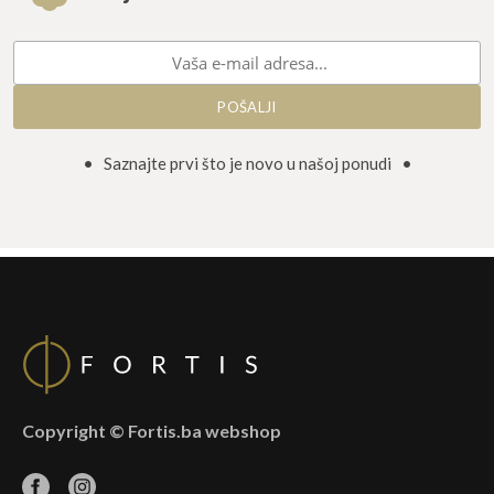
• Saznajte prvi što je novo u našoj ponudi •
Copyright © Fortis.ba webshop