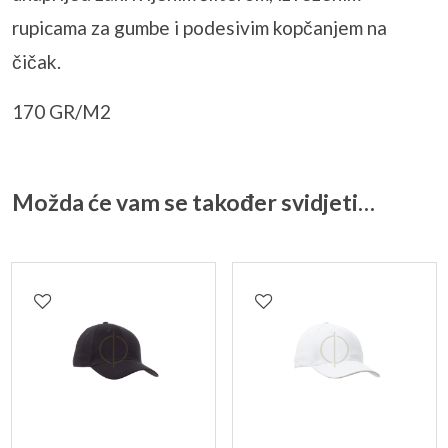
rupicama za gumbe i podesivim kopčanjem na
čičak.
170 GR/M2
Možda će vam se također svidjeti…