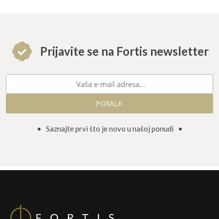
Prijavite se na Fortis newsletter
• Saznajte prvi što je novo u našoj ponudi •