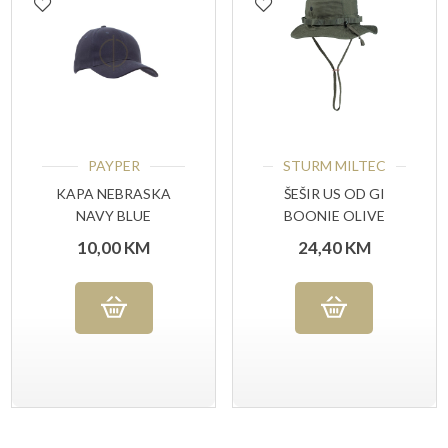
PAYPER
STURM MILTEC
KAPA NEBRASKA
ŠEŠIR US OD GI
NAVY BLUE
BOONIE OLIVE
10,00
KM
24,40
KM