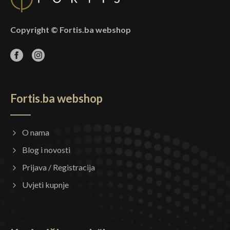
Copyright © Fortis.ba webshop
Fortis.ba webshop
O nama
Blog i novosti
Prijava / Registracija
Uvjeti kupnje