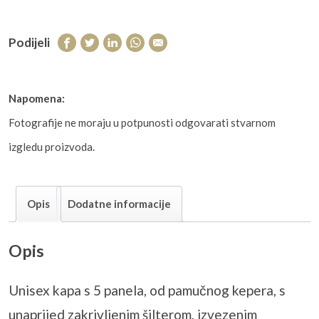
Podijeli
Napomena:
Fotografije ne moraju u potpunosti odgovarati stvarnom
izgledu proizvoda.
Opis
Dodatne informacije
Opis
Unisex kapa s 5 panela, od pamučnog kepera, s
unaprijed zakrivljenim šilterom, izvezenim