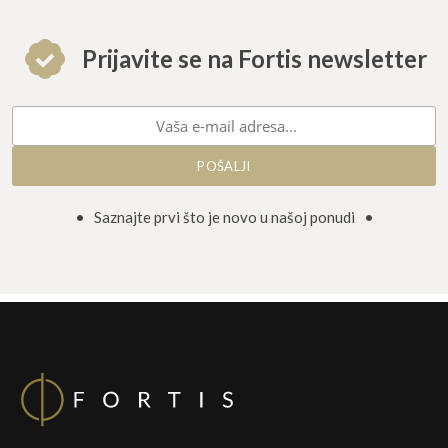
Prijavite se na Fortis newsletter
• Saznajte prvi što je novo u našoj ponudi •