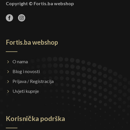
Copyright © Fortis.ba webshop
Fortis.ba webshop
O nama
Blog i novosti
Prijava / Registracija
Uvjeti kupnje
Korisnička podrška