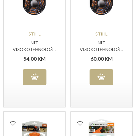
STIHL
STIHL
NIT
NIT
VISOKOTEHNOLOŠKA
VISOKOTEHNOLOŠKA
2,7MMX53 M STIHL
2,4MMX70M STIHL
54,00
KM
60,00
KM