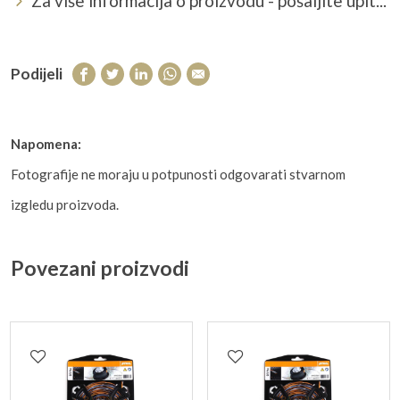
Za više informacija o proizvodu - pošaljite upit...
Podijeli
Napomena:
Fotografije ne moraju u potpunosti odgovarati stvarnom
izgledu proizvoda.
Povezani proizvodi