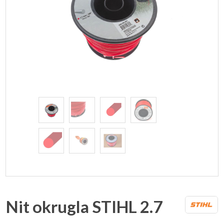
Nit okrugla STIHL 2.7