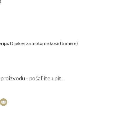
)
rija:
Dijelovi za motorne kose (trimere)
proizvodu - pošaljite upit...