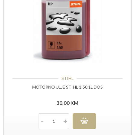
STIHL
MOTORNO ULJE STIHL 1:50 1L DOS
30,00
KM
Količina