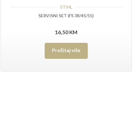
STIHL
SERVISNI SET (FS 38/45/55)
16,50
KM
Pročitaj više