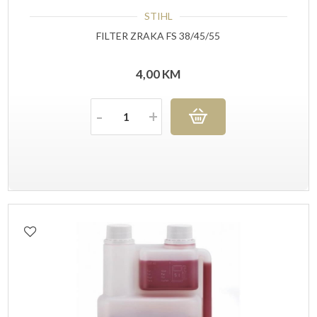
STIHL
FILTER ZRAKA FS 38/45/55
4,00
KM
Količina