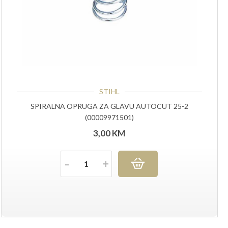
STIHL
SPIRALNA OPRUGA ZA GLAVU AUTOCUT 25-2
(00009971501)
3,00
KM
Količina