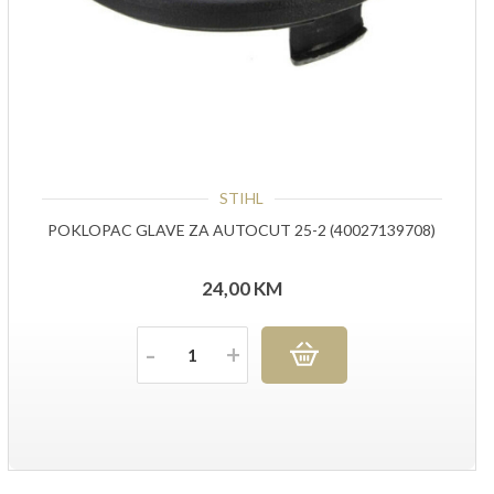
STIHL
POKLOPAC GLAVE ZA AUTOCUT 25-2 (40027139708)
24,00
KM
Količina