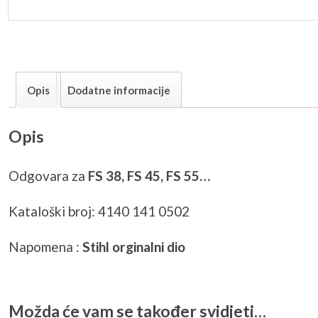
Opis
Dodatne informacije
Opis
Odgovara za
FS 38, FS 45, FS 55…
Kataloški broj: 4140 141 0502
Napomena :
Stihl orginalni dio
Možda će vam se također svidjeti…