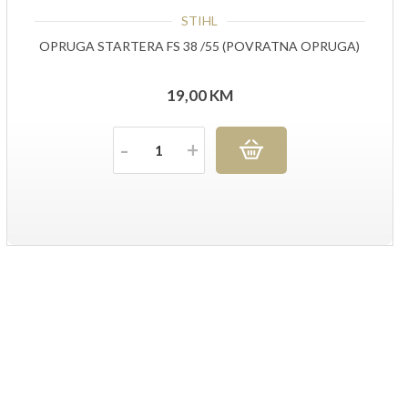
STIHL
OPRUGA STARTERA FS 38 /55 (POVRATNA OPRUGA)
19,00
KM
Količina