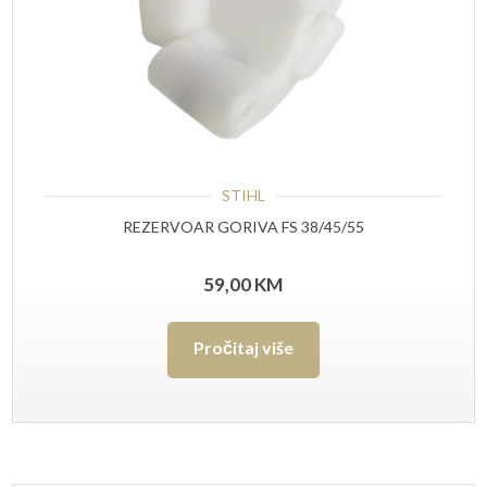
STIHL
REZERVOAR GORIVA FS 38/45/55
59,00
KM
Pročitaj više