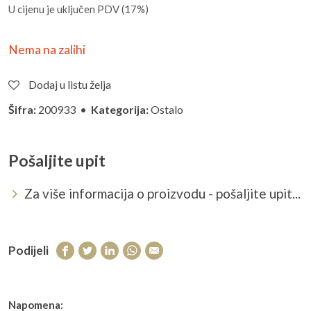
U cijenu je uključen PDV (17%)
Nema na zalihi
Dodaj u listu želja
Šifra:
200933 •
Kategorija:
Ostalo
Pošaljite upit
Za više informacija o proizvodu - pošaljite upit...
Podijeli
Napomena: