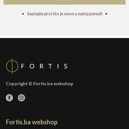
• Saznajte prvi što je novo u našoj ponudi •
Copyright © Fortis.ba webshop
Fortis.ba webshop