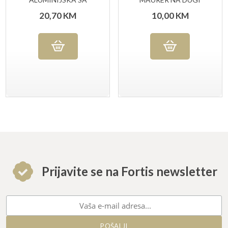
MANOMETROM
LUK ART.93934
20,70
KM
10,00
KM
Prijavite se na Fortis newsletter