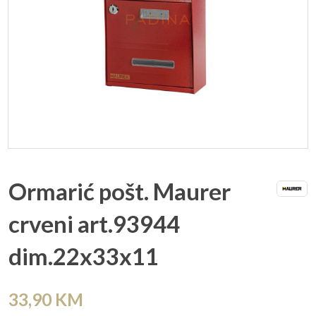
Ormarić pošt. Maurer
crveni art.93944
dim.22x33x11
33,90
KM