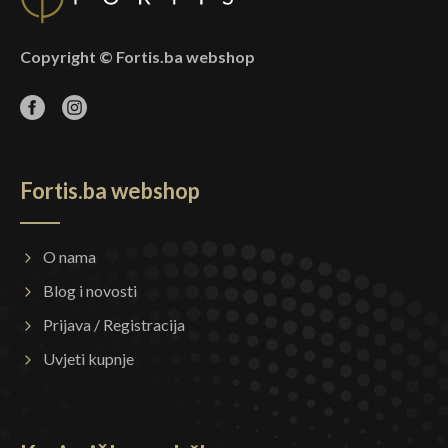
Copyright © Fortis.ba webshop
Fortis.ba webshop
O nama
Blog i novosti
Prijava / Registracija
Uvjeti kupnje