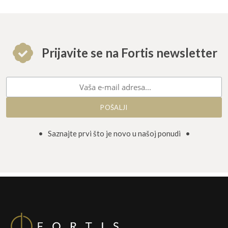
Prijavite se na Fortis newsletter
• Saznajte prvi što je novo u našoj ponudi •