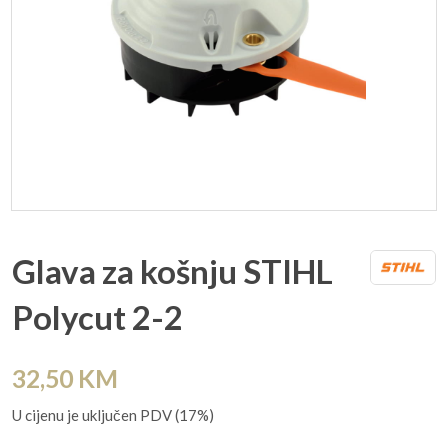
Glava za košnju STIHL
Polycut 2-2
32,50
KM
U cijenu je uključen PDV (17%)