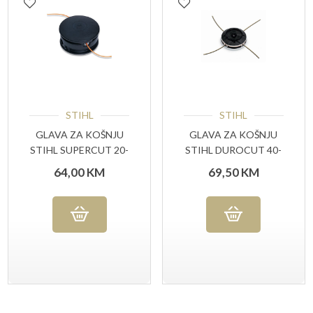
STIHL
STIHL
GLAVA ZA KOŠNJU
GLAVA ZA KOŠNJU
STIHL SUPERCUT 20-
STIHL DUROCUT 40-
2
4
64,00
KM
69,50
KM