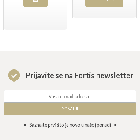
Prijavite se na Fortis newsletter
• Saznajte prvi što je novo u našoj ponudi •