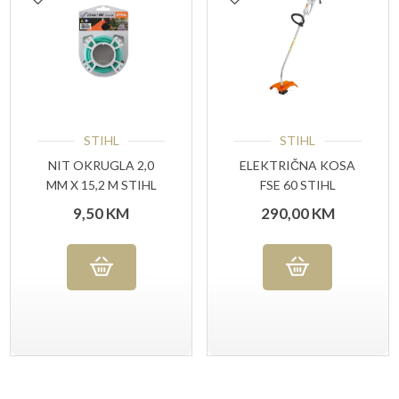
STIHL
STIHL
NIT OKRUGLA 2,0
ELEKTRIČNA KOSA
MM X 15,2 M STIHL
FSE 60 STIHL
9,50
KM
290,00
KM