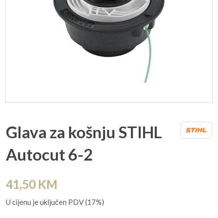
Glava za košnju STIHL
Autocut 6-2
41,50
KM
U cijenu je uključen PDV (17%)