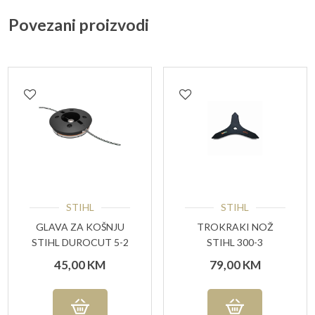
Povezani proizvodi
STIHL
STIHL
GLAVA ZA KOŠNJU
TROKRAKI NOŽ
STIHL DUROCUT 5-2
STIHL 300-3
45,00
KM
79,00
KM