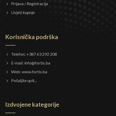
Prijava / Registracija
Uvjeti kupnje
Korisnička podrška
Telefon: +387 63 292 208
E-mail:
info@fortis.ba
Web:
www.fortis.ba
Pošaljite upit...
Izdvojene kategorije