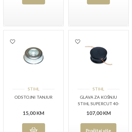
STIHL
STIHL
ODSTOJNI TANJUR
GLAVA ZA KOŠNJU
STIHL SUPERCUT 40-
2
15,00
KM
107,00
KM
Pročitaj više