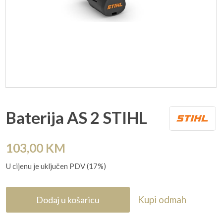
Baterija AS 2 STIHL
103,00
KM
U cijenu je uključen PDV (17%)
Kupi odmah
Dodaj u košaricu