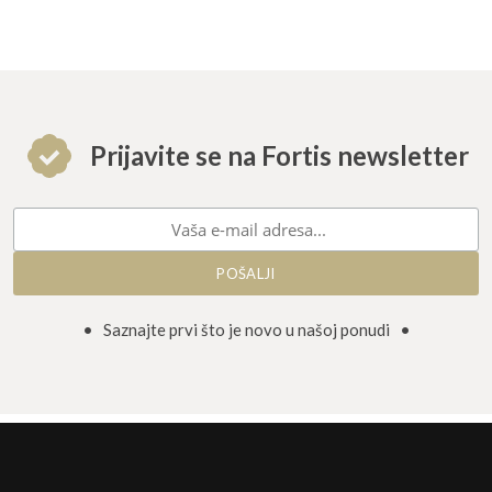
Prijavite se na Fortis newsletter
• Saznajte prvi što je novo u našoj ponudi •