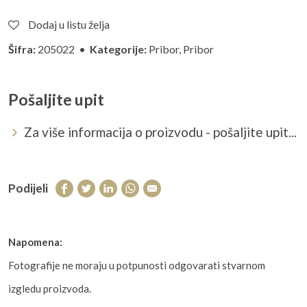
Dodaj u listu želja
Šifra:
205022 •
Kategorije:
Pribor
,
Pribor
Pošaljite upit
Za više informacija o proizvodu - pošaljite upit...
Podijeli
Napomena:
Fotografije ne moraju u potpunosti odgovarati stvarnom
izgledu proizvoda.