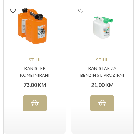
STIHL
STIHL
KANISTER
KANISTAR ZA
KOMBINIRANI
BENZIN 5 L PROZIRNI
STANDARDNI
73,00
KM
21,00
KM