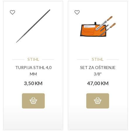
STIHL
STIHL
TURPIJA STIHL 4,0
SET ZA OŠTRENJE
MM
3/8″
3,50
KM
47,00
KM