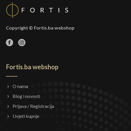
Copyright © Fortis.ba webshop
Fortis.ba webshop
O nama
Blog i novosti
Prijava / Registracija
Uvjeti kupnje