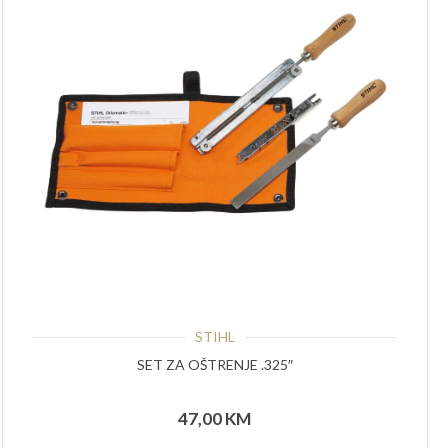
STIHL
SET ZA OŠTRENJE .325″
47,00
KM