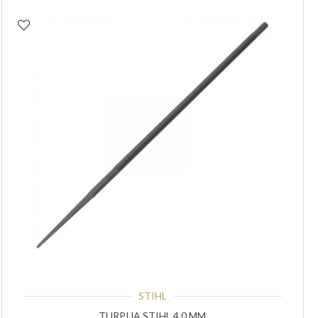
STIHL
TURPIJA STIHL 4,0 MM