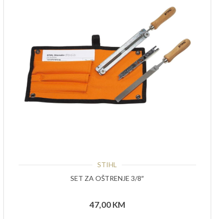
STIHL
SET ZA OŠTRENJE 3/8″
47,00
KM