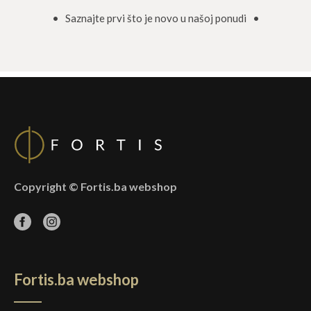
• Saznajte prvi što je novo u našoj ponudi •
Copyright © Fortis.ba webshop
Fortis.ba webshop