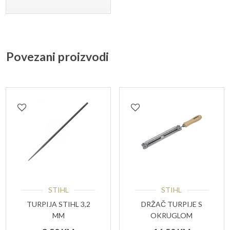
Povezani proizvodi
STIHL
STIHL
TURPIJA STIHL 3,2
DRŽAČ TURPIJE S
MM
OKRUGLOM
TURPIJOM 1/4″, 3/8