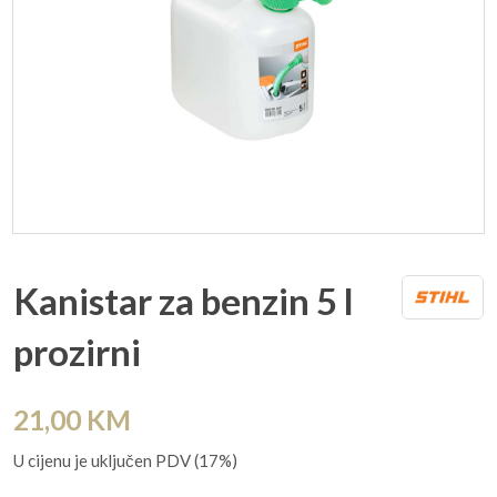
Kanistar za benzin 5 l
prozirni
21,00
KM
U cijenu je uključen PDV (17%)