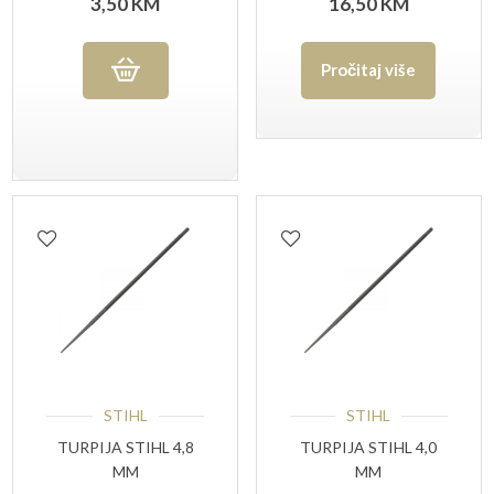
3,50
KM
16,50
KM
P(ZA LANCE
MOTORNIH PILA)
Pročitaj više
STIHL
STIHL
TURPIJA STIHL 4,8
TURPIJA STIHL 4,0
MM
MM