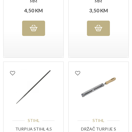
MM
MM
4,50
KM
3,50
KM
STIHL
STIHL
TURPIJA STIHL 4,5
DRŽAČ TURPIJE S