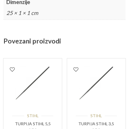
Dimenzije
25 × 1 × 1 cm
Povezani proizvodi
STIHL
STIHL
TURPIJA STIHL 5,5
TURPIJA STIHL 3,5