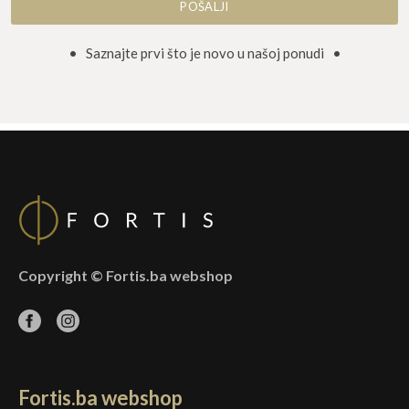
• Saznajte prvi što je novo u našoj ponudi •
Copyright © Fortis.ba webshop
Fortis.ba webshop