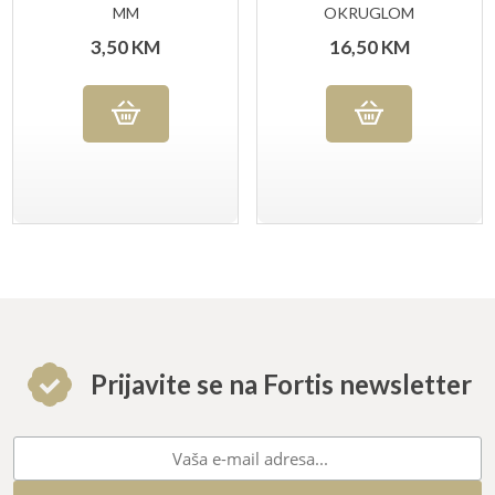
MM
OKRUGLOM
TURPIJOM .3/8″(ZA
3,50
KM
16,50
KM
LANCE MOTORNIH
PILA)
Prijavite se na Fortis newsletter