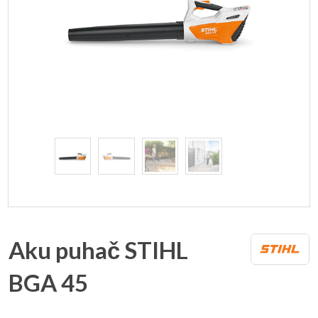
Aku puhač STIHL
BGA 45