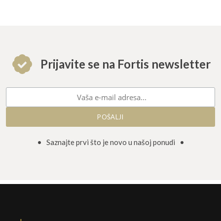
Prijavite se na Fortis newsletter
• Saznajte prvi što je novo u našoj ponudi •