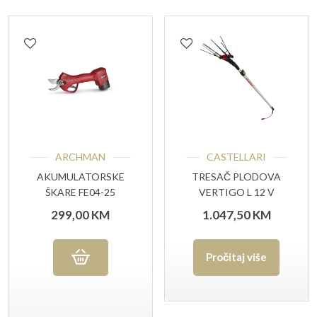
ARCHMAN
CASTELLARI
AKUMULATORSKE
TRESAČ PLODOVA
ŠKARE FE04-25
VERTIGO L 12 V
299,00
KM
1.047,50
KM
Pročitaj više