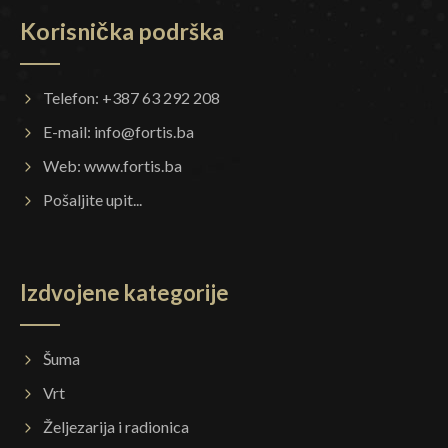
Korisnička podrška
Telefon: +387 63 292 208
E-mail:
info@fortis.ba
Web:
www.fortis.ba
Pošaljite upit...
Izdvojene kategorije
Šuma
Vrt
Željezarija i radionica