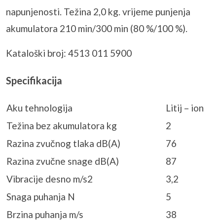
napunjenosti. Težina 2,0 kg. vrijeme punjenja
akumulatora 210 min/300 min (80 %/100 %).
Kataloški broj: 4513 011 5900
Specifikacija
Aku tehnologija
Litij – ion
Težina bez akumulatora kg
2
Razina zvučnog tlaka dB(A)
76
Razina zvučne snage dB(A)
87
Vibracije desno m/s2
3,2
Snaga puhanja N
5
Brzina puhanja m/s
38