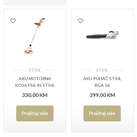
STIHL
STIHL
AKU MOTORNA
AKU PUHAČ STIHL
KOSA FSA 45 STIHL
BGA 56
330,00
KM
399,00
KM
Pročitaj više
Pročitaj više