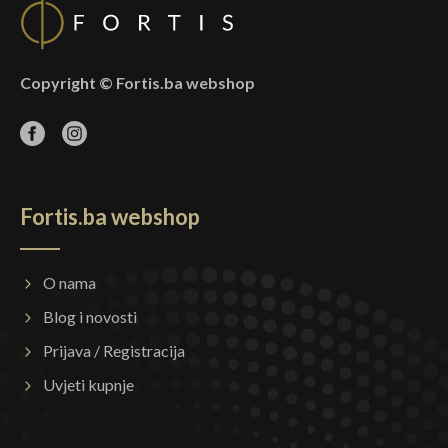
Copyright © Fortis.ba webshop
Fortis.ba webshop
O nama
Blog i novosti
Prijava / Registracija
Uvjeti kupnje