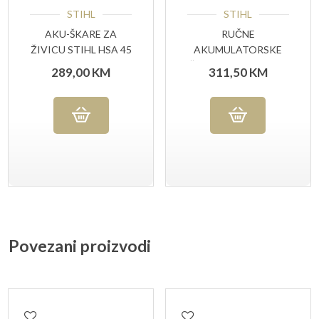
STIHL
STIHL
AKU-ŠKARE ZA
RUČNE
ŽIVICU STIHL HSA 45
AKUMULATORSKE
ŠKARE STIHL HSA 26
289,00
KM
311,50
KM
SET
Povezani proizvodi