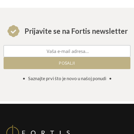
Prijavite se na Fortis newsletter
• Saznajte prvi što je novo u našoj ponudi •