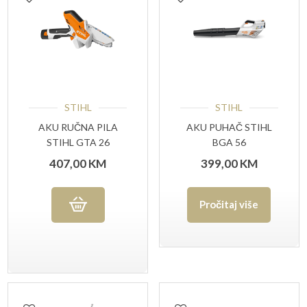
STIHL
STIHL
AKU RUČNA PILA
AKU PUHAČ STIHL
STIHL GTA 26
BGA 56
SET(AS2+AL1)
407,00
KM
399,00
KM
Pročitaj više