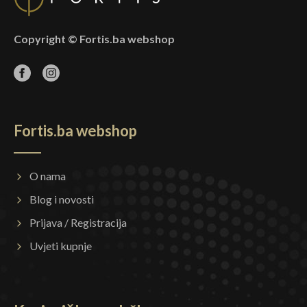
Copyright © Fortis.ba webshop
Fortis.ba webshop
O nama
Blog i novosti
Prijava / Registracija
Uvjeti kupnje