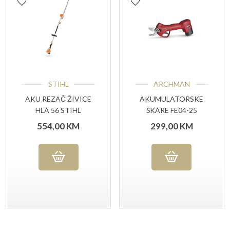
STIHL
ARCHMAN
AKU REZAČ ŽIVICE
AKUMULATORSKE
HLA 56 STIHL
ŠKARE FE04-25
554,00
KM
299,00
KM