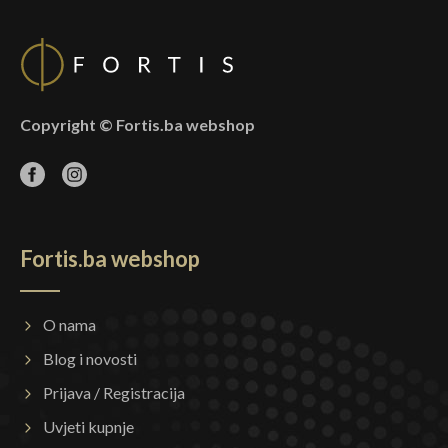
Copyright © Fortis.ba webshop
Fortis.ba webshop
O nama
Blog i novosti
Prijava / Registracija
Uvjeti kupnje