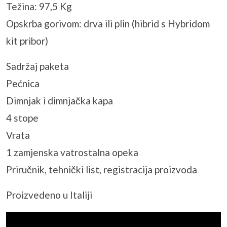
Težina: 97,5 Kg
Opskrba gorivom: drva ili plin (hibrid s Hybridom
kit pribor)
Sadržaj paketa
Pećnica
Dimnjak i dimnjačka kapa
4 stope
Vrata
1 zamjenska vatrostalna opeka
Priručnik, tehnički list, registracija proizvoda
Proizvedeno u Italiji