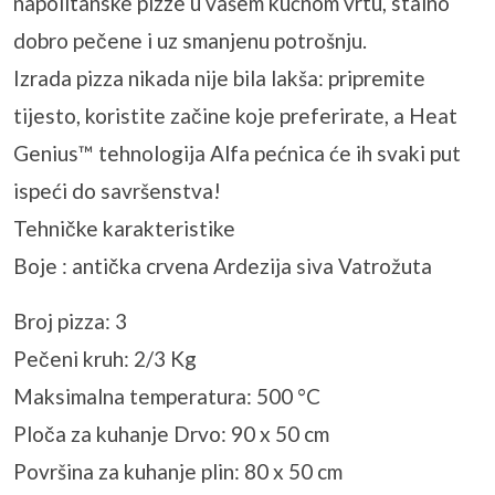
napolitanske pizze u vašem kućnom vrtu, stalno
dobro pečene i uz smanjenu potrošnju.
Izrada pizza nikada nije bila lakša: pripremite
tijesto, koristite začine koje preferirate, a Heat
Genius™ tehnologija Alfa pećnica će ih svaki put
ispeći do savršenstva!
Tehničke karakteristike
Boje : antička crvena Ardezija siva Vatrožuta
Broj pizza: 3
Pečeni kruh: 2/3 Kg
Maksimalna temperatura: 500 °C
Ploča za kuhanje Drvo: 90 x 50 cm
Površina za kuhanje plin: 80 x 50 cm