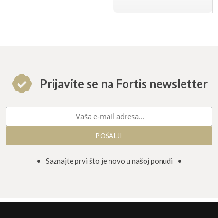
Prijavite se na Fortis newsletter
• Saznajte prvi što je novo u našoj ponudi •