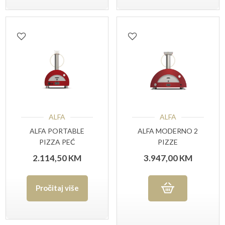
ALFA
ALFA
ALFA PORTABLE
ALFA MODERNO 2
PIZZA PEĆ
PIZZE
2.114,50
KM
3.947,00
KM
Pročitaj više