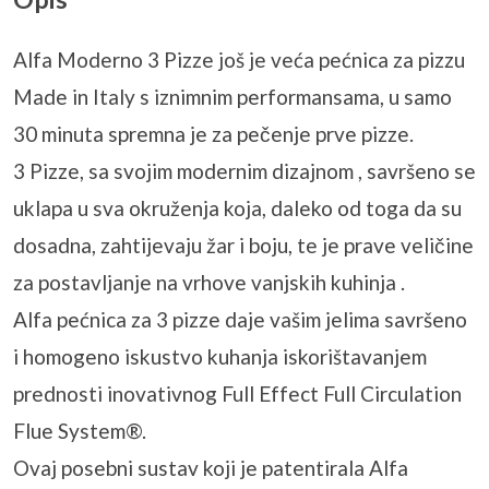
Alfa Moderno 3 Pizze još je veća pećnica za pizzu
Made in Italy s iznimnim performansama, u samo
30 minuta spremna je za pečenje prve pizze.
3 Pizze, sa svojim modernim dizajnom , savršeno se
uklapa u sva okruženja koja, daleko od toga da su
dosadna, zahtijevaju žar i boju, te je prave veličine
za postavljanje na vrhove vanjskih kuhinja .
Alfa pećnica za 3 pizze daje vašim jelima savršeno
i homogeno iskustvo kuhanja iskorištavanjem
prednosti inovativnog Full Effect Full Circulation
Flue System®.
Ovaj posebni sustav koji je patentirala Alfa