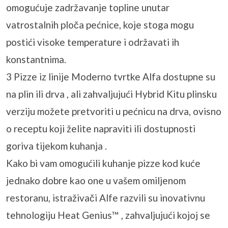
omogućuje zadržavanje topline unutar
vatrostalnih ploča pećnice, koje stoga mogu
postići visoke temperature i održavati ih
konstantnima.
3 Pizze iz linije Moderno tvrtke Alfa dostupne su
na plin ili drva , ali zahvaljujući Hybrid Kitu plinsku
verziju možete pretvoriti u pećnicu na drva, ovisno
o receptu koji želite napraviti ili dostupnosti
goriva tijekom kuhanja .
Kako bi vam omogućili kuhanje pizze kod kuće
jednako dobre kao one u vašem omiljenom
restoranu, istraživači Alfe razvili su inovativnu
tehnologiju Heat Genius™ , zahvaljujući kojoj se