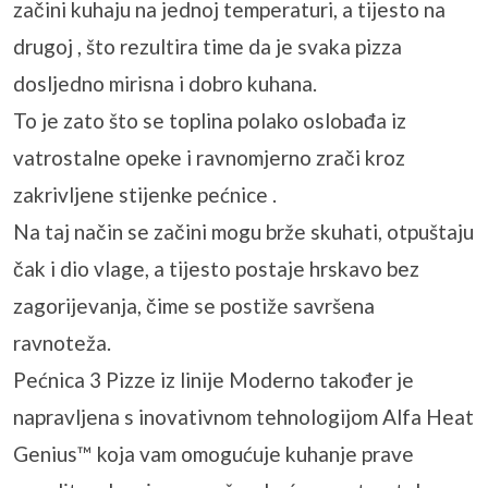
začini kuhaju na jednoj temperaturi, a tijesto na
drugoj , što rezultira time da je svaka pizza
dosljedno mirisna i dobro kuhana.
To je zato što se toplina polako oslobađa iz
vatrostalne opeke i ravnomjerno zrači kroz
zakrivljene stijenke pećnice .
Na taj način se začini mogu brže skuhati, otpuštaju
čak i dio vlage, a tijesto postaje hrskavo bez
zagorijevanja, čime se postiže savršena
ravnoteža.
Pećnica 3 Pizze iz linije Moderno također je
napravljena s inovativnom tehnologijom Alfa Heat
Genius™ koja vam omogućuje kuhanje prave