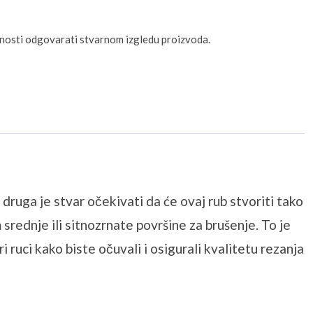
unosti odgovarati stvarnom izgledu proizvoda.
druga je stvar očekivati ​​da će ovaj rub stvoriti tako
rednje ili sitnozrnate površine za brušenje.
To je
 ruci kako biste očuvali i osigurali kvalitetu rezanja