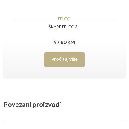
FELCO
ŠKARE FELCO 31
97,80
KM
Pročitaj više
Povezani proizvodi