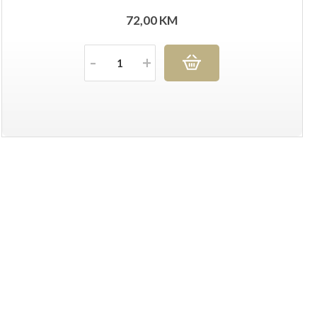
72,00
KM
Količina