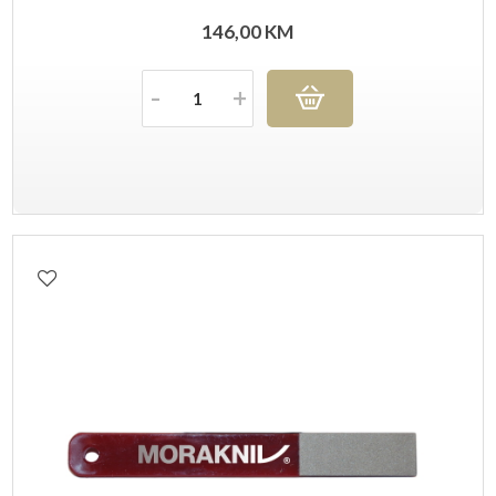
146,00
KM
Količina