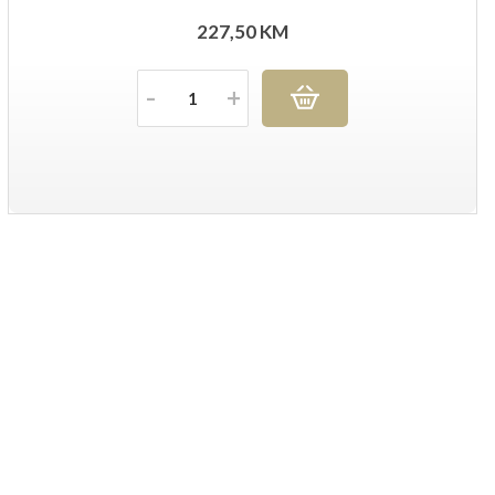
227,50
KM
Količina