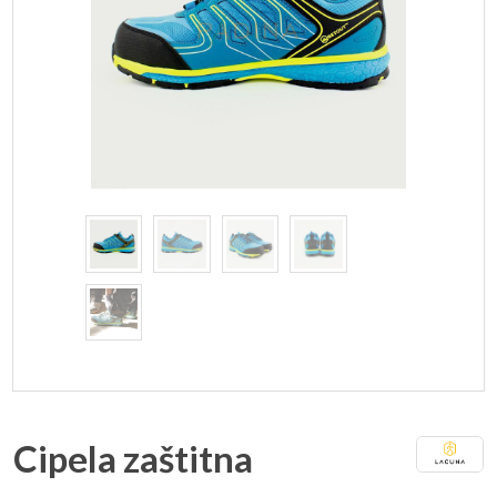
Cipela zaštitna