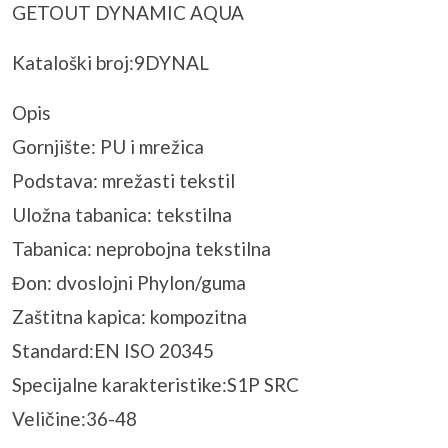
GETOUT DYNAMIC AQUA
Kataloški broj:9DYNAL
Opis
Gornjište: PU i mrežica
Podstava: mrežasti tekstil
Uložna tabanica: tekstilna
Tabanica: neprobojna tekstilna
Đon: dvoslojni Phylon/guma
Zaštitna kapica: kompozitna
Standard:EN ISO 20345
Specijalne karakteristike:S1P SRC
Veličine:36-48