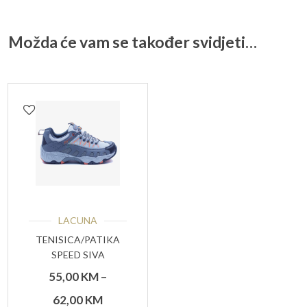
Možda će vam se također svidjeti…
LACUNA
TENISICA/PATIKA
SPEED SIVA
55,00
KM
–
Raspon
62,00
KM