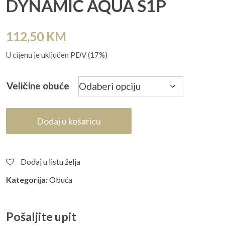
DYNAMIC AQUA S1P
112,50
KM
U cijenu je uključen PDV (17%)
Veličine obuće
Dodaj u košaricu
Dodaj u listu želja
Kategorija:
Obuća
Pošaljite upit