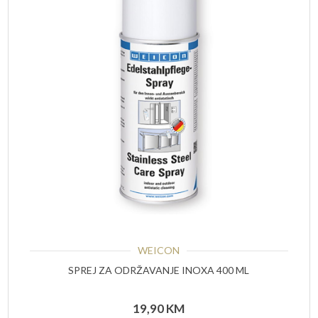
WEICON
SPREJ ZA ODRŽAVANJE INOXA 400 ML
19,90
KM