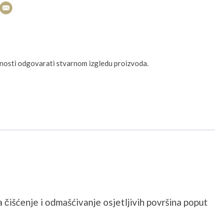
unosti odgovarati stvarnom izgledu proizvoda.
 čišćenje i odmašćivanje osjetljivih površina poput