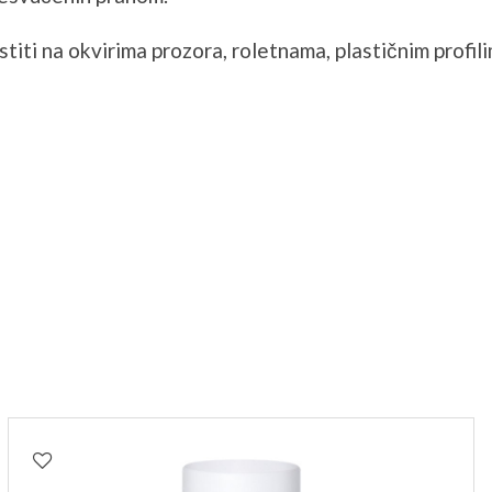
iti na okvirima prozora, roletnama, plastičnim profil