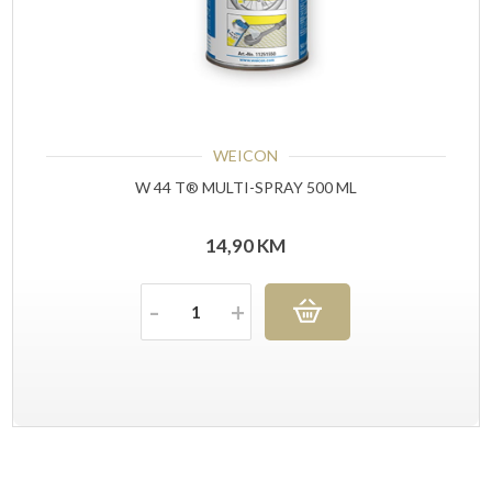
WEICON
W 44 T® MULTI-SPRAY 500 ML
14,90
KM
Količina