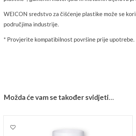
WEICON sredstvo za čišćenje plastike može se korist
područjima industrije.
* Provjerite kompatibilnost površine prije upotrebe.
Možda će vam se također svidjeti…