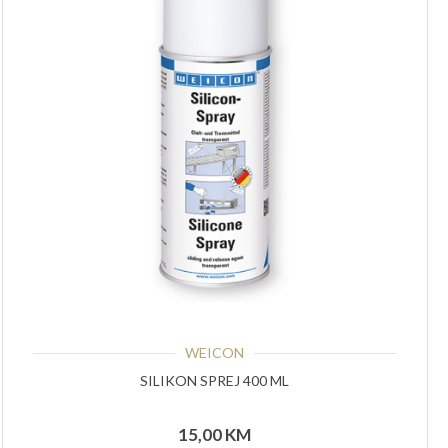
WEICON
SILIKON SPREJ 400 ML
15,00
KM