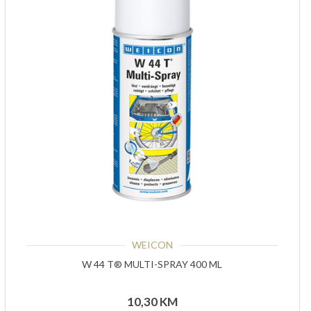
WEICON
W 44 T® MULTI-SPRAY 400 ML
10,30
KM