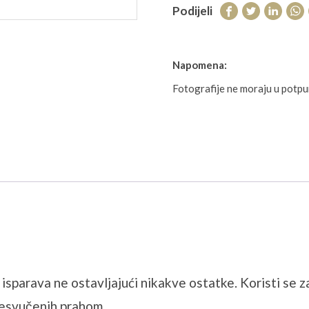
Podijeli
Napomena:
Fotografije ne moraju u potp
parava ne ostavljajući nikakve ostatke. Koristi se za
presvučenih prahom.