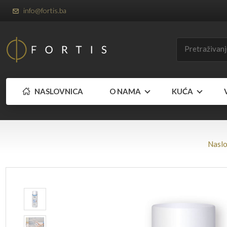
info@fortis.ba
NASLOVNICA
O NAMA
KUĆA
Naslo