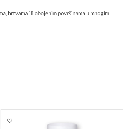
ima, brtvama ili obojenim površinama u mnogim