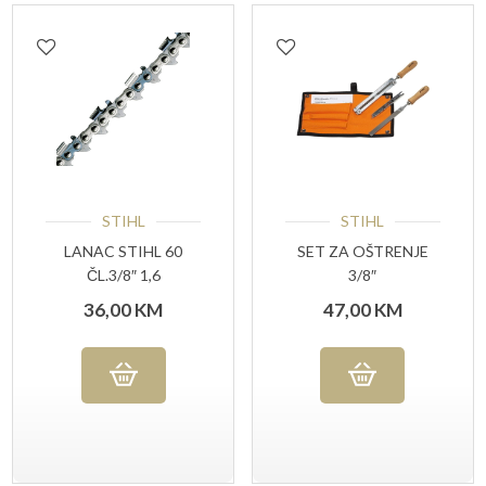
STIHL
STIHL
LANAC STIHL 60
SET ZA OŠTRENJE
ČL.3/8″ 1,6
3/8″
36,00
KM
47,00
KM