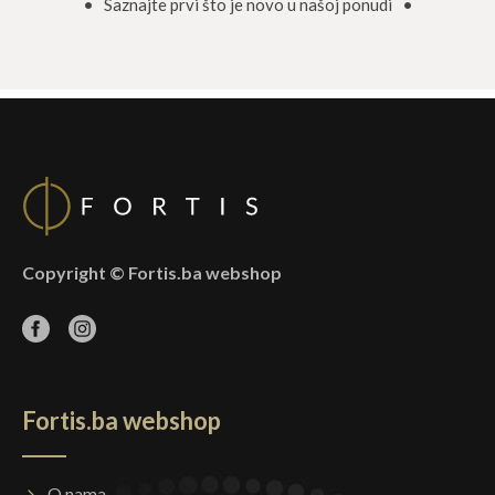
• Saznajte prvi što je novo u našoj ponudi •
Copyright © Fortis.ba webshop
Fortis.ba webshop
O nama