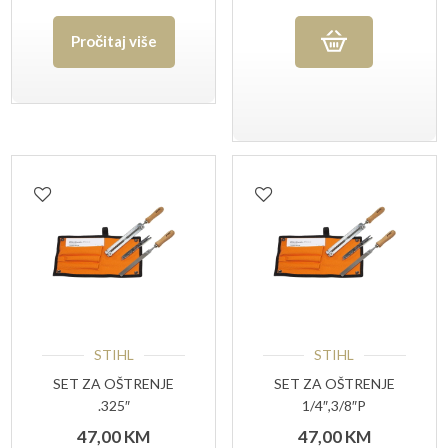
Pročitaj više
STIHL
STIHL
SET ZA OŠTRENJE
SET ZA OŠTRENJE
.325″
1/4″,3/8″P
47,00
KM
47,00
KM