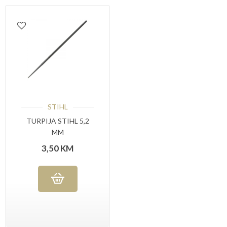
STIHL
TURPIJA STIHL 5,2
MM
3,50
KM