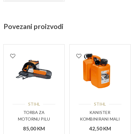
Povezani proizvodi
STIHL
STIHL
TORBA ZA
KANISTER
MOTORNU PILU
KOMBINIRANI MALI
STIHL
85,00
KM
42,50
KM